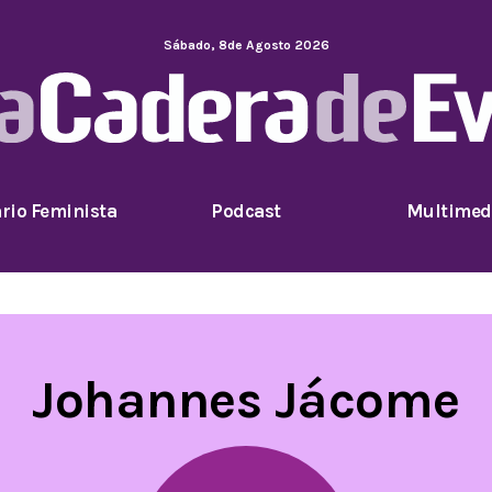
Sábado
,
8
de
Agosto
2026
rio Feminista
Podcast
Multimed
Johannes Jácome