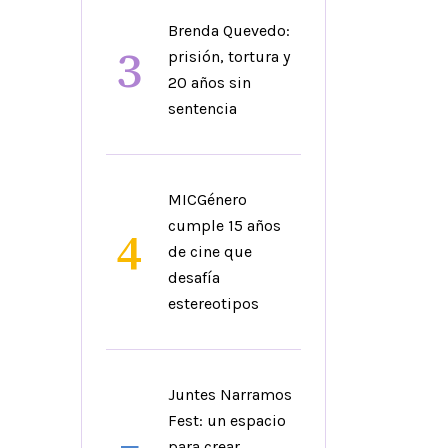
Brenda Quevedo:
3
prisión, tortura y
20 años sin
sentencia
MICGénero
cumple 15 años
4
de cine que
desafía
estereotipos
Juntes Narramos
Fest: un espacio
para crear