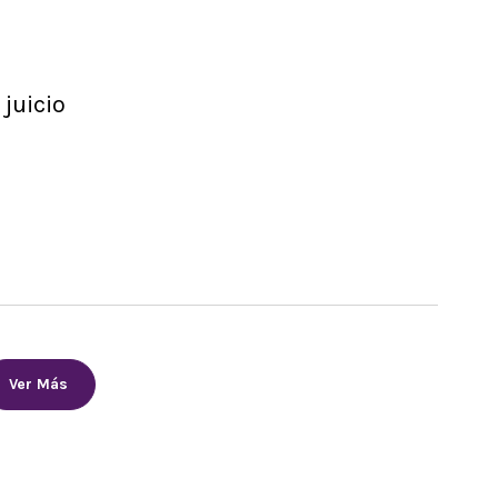
 juicio
Ver Más