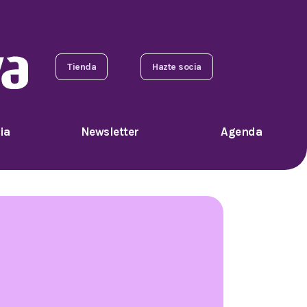
Tienda
Hazte socia
ia
Newsletter
Agenda