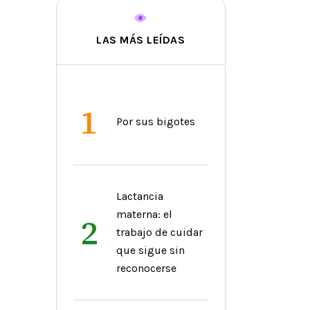
LAS MÁS LEÍDAS
1
Por sus bigotes
Lactancia
materna: el
2
trabajo de cuidar
que sigue sin
reconocerse