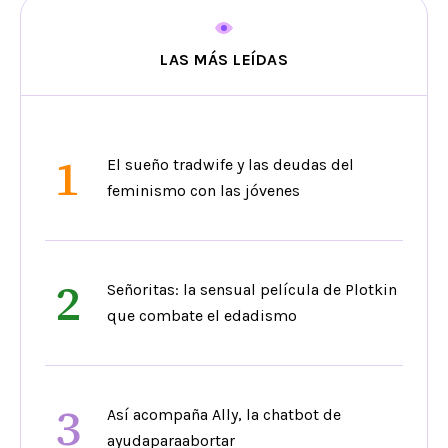
LAS MÁS LEÍDAS
1
El sueño tradwife y las deudas del
feminismo con las jóvenes
2
Señoritas: la sensual película de Plotkin
que combate el edadismo
3
Así acompaña Ally, la chatbot de
ayudaparaabortar