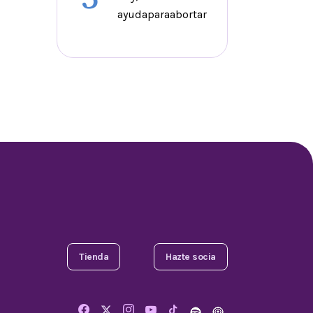
ayudaparaabortar
Tienda
Hazte socia