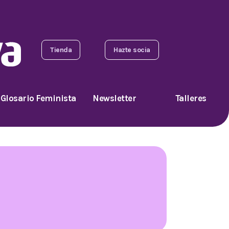
Tienda
Hazte socia
Glosario Feminista
Newsletter
Talleres