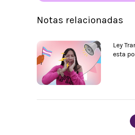
Notas relacionadas
Ley Tra
esta po