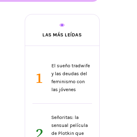
LAS MÁS LEÍDAS
El sueño tradwife
1
y las deudas del
feminismo con
las jóvenes
Señoritas: la
sensual película
2
de Plotkin que