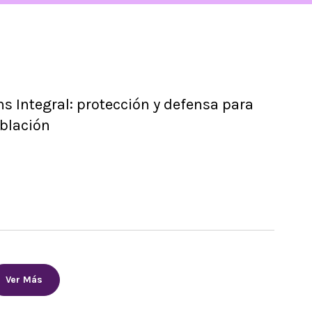
ns Integral: protección y defensa para
blación
Ver Más