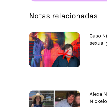
Notas relacionadas
Caso N
sexual 
Alexa N
Nickel