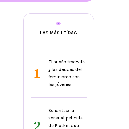
LAS MÁS LEÍDAS
El sueño tradwife
1
y las deudas del
feminismo con
las jóvenes
Señoritas: la
sensual película
2
de Plotkin que