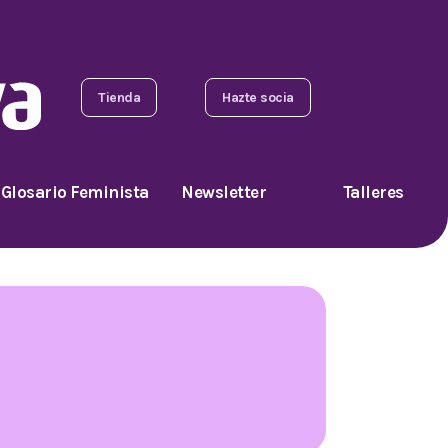
Tienda
Hazte socia
Glosario Feminista
Newsletter
Talleres