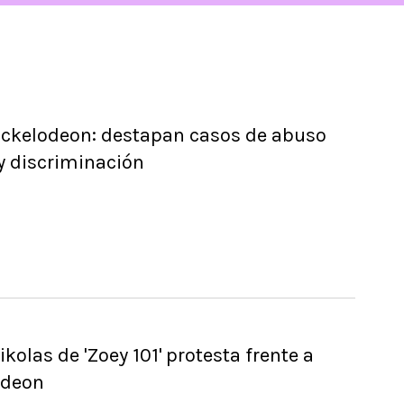
ickelodeon: destapan casos de abuso
y discriminación
ikolas de 'Zoey 101' protesta frente a
odeon