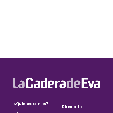
¿Quiénes somos?
Directorio