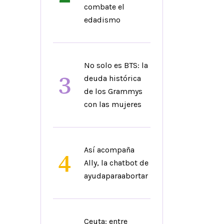
combate el
edadismo
No solo es BTS: la
3
deuda histórica
de los Grammys
con las mujeres
Así acompaña
4
Ally, la chatbot de
ayudaparaabortar
Ceuta: entre