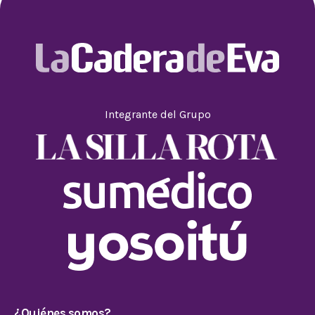
Integrante del Grupo
¿Quiénes somos?