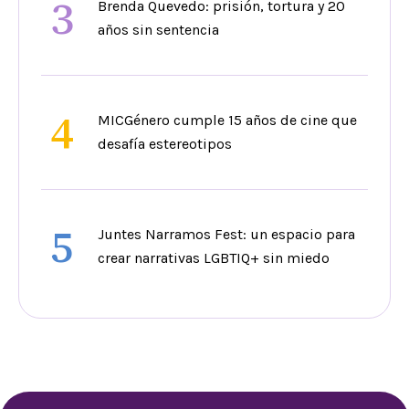
3
Brenda Quevedo: prisión, tortura y 20
años sin sentencia
4
MICGénero cumple 15 años de cine que
desafía estereotipos
5
Juntes Narramos Fest: un espacio para
crear narrativas LGBTIQ+ sin miedo