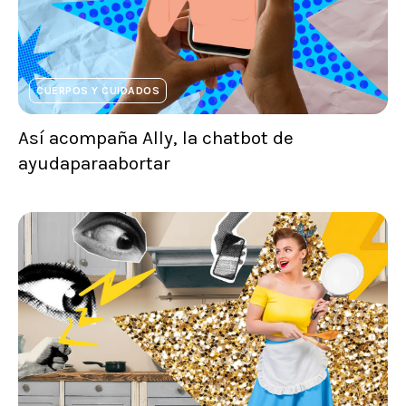
CUERPOS Y CUIDADOS
Así acompaña Ally, la chatbot de
ayudaparaabortar