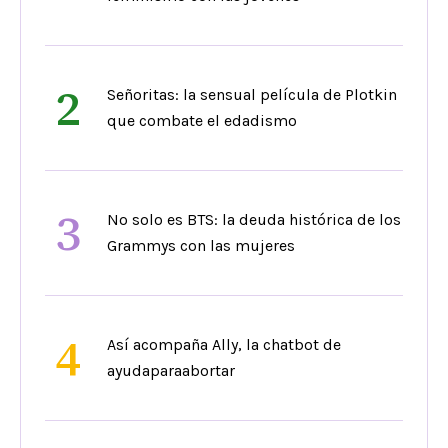
2
Señoritas: la sensual película de Plotkin
que combate el edadismo
3
No solo es BTS: la deuda histórica de los
Grammys con las mujeres
4
Así acompaña Ally, la chatbot de
ayudaparaabortar