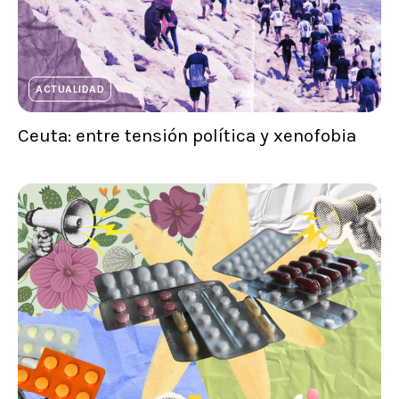
ACTUALIDAD
Ceuta: entre tensión política y xenofobia