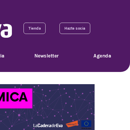
Tienda
Hazte socia
ia
Newsletter
Agenda