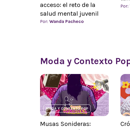
acceso: el reto de la
Por:
salud mental juvenil
Por:
Wanda Pacheco
Moda y Contexto Po
MODA Y CONTEXTO POP
V
Musas Sonideras:
Cró