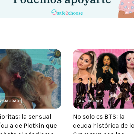
CTUALIDAD
ACTUALIDAD
oritas: la sensual
No solo es BTS: la
ícula de Plotkin que
deuda histórica de l