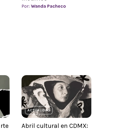
Por:
Wanda Pacheco
ACTUALIDAD
arte
Abril cultural en CDMX: