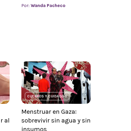
Por:
Wanda Pacheco
CUERPOS Y CUIDADOS
Menstruar en Gaza:
r al
sobrevivir sin agua y sin
insumos