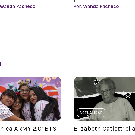
Wanda Pacheco
Por:
Wanda Pacheco
p
OCES
ACTUALIDAD
nica ARMY 2.0: BTS
Elizabeth Catlett: el 