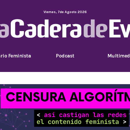
Viernes
,
7
de
Agosto
2026
rio Feminista
Podcast
Multimed