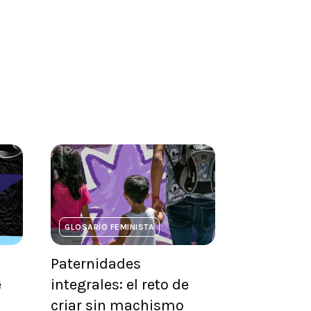
GLOSARIO FEMINISTA
Paternidades
e
integrales: el reto de
criar sin machismo