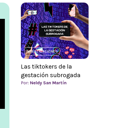
INVESTIGACIONES
Las tiktokers de la
gestación subrogada
Por:
Neldy San Martín