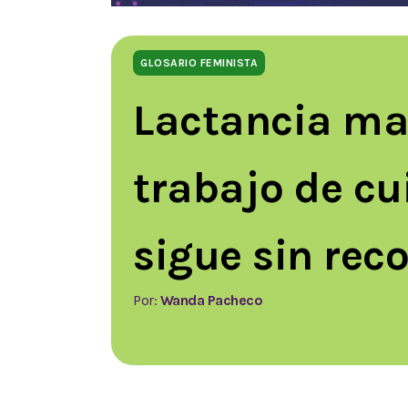
GLOSARIO FEMINISTA
Lactancia mat
trabajo de cu
sigue sin rec
Por:
Wanda Pacheco