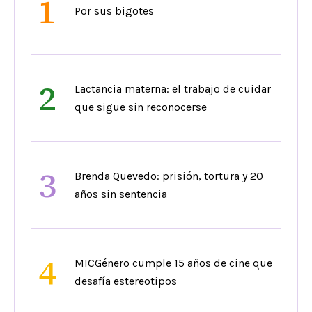
1
Por sus bigotes
2
Lactancia materna: el trabajo de cuidar
que sigue sin reconocerse
3
Brenda Quevedo: prisión, tortura y 20
años sin sentencia
4
MICGénero cumple 15 años de cine que
desafía estereotipos