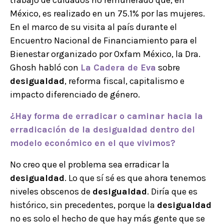
trabajo de cuidados no remunerado que, en
México, es realizado en un 75.1% por las mujeres.
En el marco de su visita al país durante el
Encuentro Nacional de Financiamiento para el
Bienestar organizado por Oxfam México, la Dra.
Ghosh habló con
La Cadera de Eva
sobre
desigualdad
, reforma fiscal, capitalismo e
impacto diferenciado de género.
¿Hay forma de erradicar o caminar hacia la
erradicación de la
desigualdad
dentro del
modelo económico en el que vivimos?
No creo que el problema sea erradicar la
desigualdad
. Lo que sí sé es que ahora tenemos
niveles obscenos de
desigualdad
. Diría que es
histórico, sin precedentes, porque la
desigualdad
no es solo el hecho de que hay más gente que se