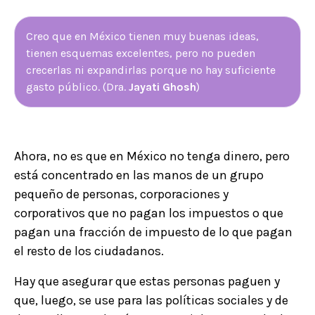
Creo que en México tienen muy buenas ideas,
tienen esquemas excelentes, pero no pueden
crecerlas ni expandirlas porque no hay suficiente
gasto público. (Dra.
Jayati Ghosh
)
Ahora, no es que en México no tenga dinero, pero
está concentrado en las manos de un grupo
pequeño de personas, corporaciones y
corporativos que no pagan los impuestos o que
pagan una fracción de impuesto de lo que pagan
el resto de los ciudadanos.
Hay que asegurar que estas personas paguen y
que, luego, se use para las políticas sociales y de