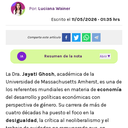
Por:
Luciana Wainer
Escrito el
11/05/2026 · 01:35 hrs
Comparta este artículo
Resumen de la nota
▼
IA
Abrir
La Dra.
Jayati Ghosh
, académica de la
Universidad de Massachusetts Amherst, es una de
los referentes mundiales en materia de
economía
del desarrollo y políticas económicas con
perspectiva de género. Su carrera de más de
cuatro décadas ha puesto el foco en la
desigualdad
, la crítica al neoliberalismo y el