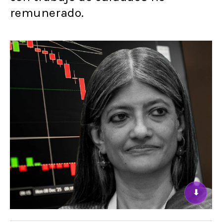
remunerado.
⬇