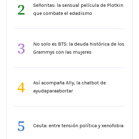
2
Señoritas: la sensual película de Plotkin
que combate el edadismo
3
No solo es BTS: la deuda histórica de los
Grammys con las mujeres
4
Así acompaña Ally, la chatbot de
ayudaparaabortar
5
Ceuta: entre tensión política y xenofobia