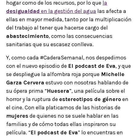
hogar como de los recursos, por lo que
la
desigualdad
en la gestión del agua
las afecta a
ellas en mayor medida, tanto por la multiplicación
del trabajo al tener que hacerse cargo del
abastecimiento
, como las consecuencias
sanitarias que su escasez conlleva.
Y, como cada #CaderaSemanal, nos despedimos
con el nuevo episodio de
El podcast de Eva
, y que
se despliegue la alfombra roja porque
Michelle
Garza Cervera
estuvo con nosotras hablando de
su ópera prima “
Huesera
”, una película sobre el
horror y la ruptura de
estereotipos de género
en
el cine. Con ella platicamos de las historias de
mujeres
de quienes no se suele hablar en las
familias y de cómo todas ellas inspiraron su
película. “
El podcast de Eva
” lo encuentras en