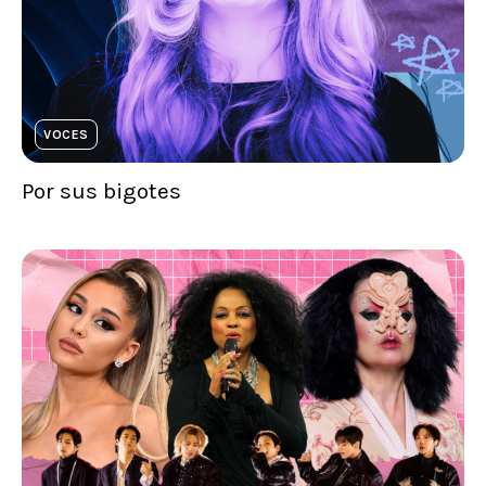
VOCES
Por sus bigotes