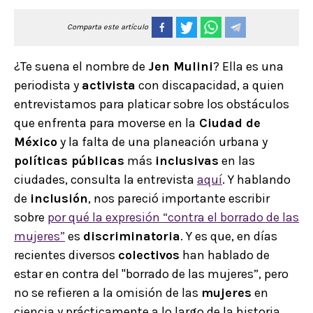
Comparta este artículo
¿Te suena el nombre de
Jen Mulini
? Ella es una
periodista y
activista
con discapacidad, a quien
entrevistamos para platicar sobre los obstáculos
que enfrenta para moverse en la
Ciudad de
México
y la falta de una planeación urbana y
políticas públicas
más
inclusivas
en las
ciudades, consulta la entrevista
aquí
. Y hablando
de
inclusión
, nos pareció importante escribir
sobre
por qué la expresión “contra el borrado de las
mujeres”
es
discriminatoria
. Y es que, en días
recientes diversos
colectivos
han hablado de
estar en contra del "borrado de las mujeres”, pero
no se refieren a la omisión de las
mujeres
en
ciencia y prácticamente a lo largo de la historia,