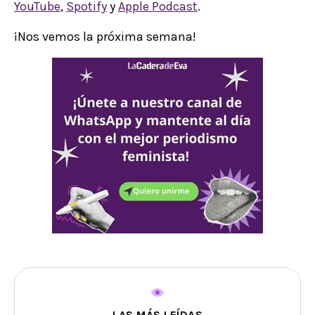
YouTube
,
Spotify
y
Apple Podcast
.
¡Nos vemos la próxima semana!
LAS MÁS LEÍDAS