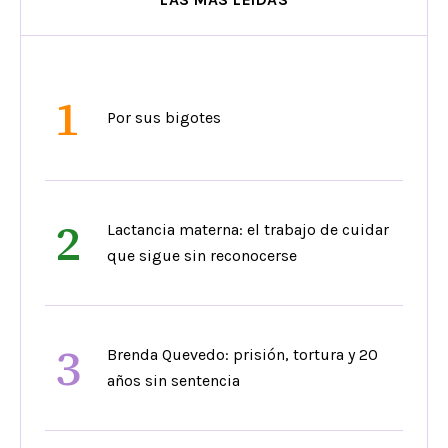
1
Por sus bigotes
2
Lactancia materna: el trabajo de cuidar
que sigue sin reconocerse
3
Brenda Quevedo: prisión, tortura y 20
años sin sentencia