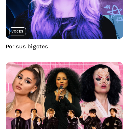
VOCES
Por sus bigotes