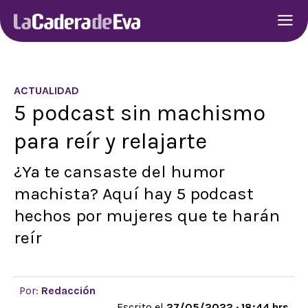
ACTUALIDAD
5 podcast sin machismo
para reír y relajarte
¿Ya te cansaste del humor
machista? Aquí hay 5 podcast
hechos por mujeres que te harán
reír
Por:
Redacción
Escrito el
27/05/2022 · 18:44 hrs