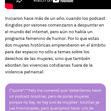
Iniciaron hace más de un año, cuando los podcast
dirigidos por varones comenzaron a despuntar en
el mundo del internet, pero aún no había un
programa femenino de humor. Por lo que estas
dos mujeres históricas emprendieron en el ámbito
para dar espacio no sólo a temas sobre los
derechos de las mujeres, sino que también
abordan las vivencias cotidianas fuera de la
violencia patriarcal.
{"quote":"“Paty me comentó que ‘deberíamos hacer
un podcast nosotras, pero de puras mujeres
porque no hay, no hay uno de mujeres’. Existían ya
Las Provincianas, pero queríamos hacer uno de