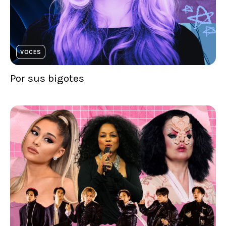
VOCES
Por sus bigotes