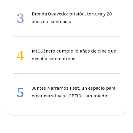
3
Brenda Quevedo: prisión, tortura y 20
años sin sentencia
4
MICGénero cumple 15 años de cine que
desafía estereotipos
5
Juntes Narramos Fest: un espacio para
crear narrativas LGBTIQ+ sin miedo