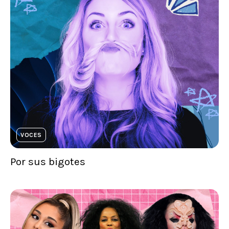
VOCES
Por sus bigotes