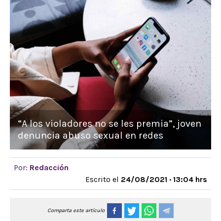
“A los violadores no se les premia”, joven
denuncia abuso sexual en redes
Por:
Redacción
Escrito el
24/08/2021 · 13:04 hrs
Comparta este artículo