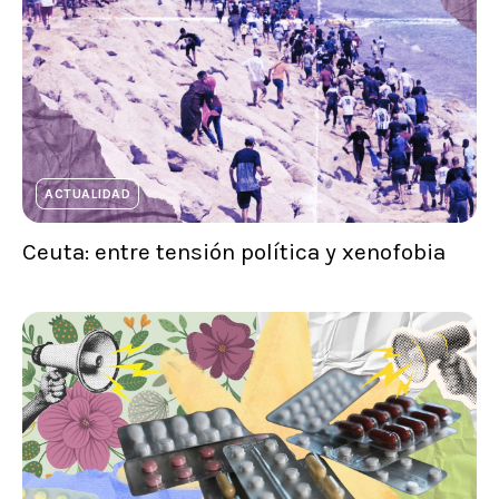
ACTUALIDAD
Ceuta: entre tensión política y xenofobia