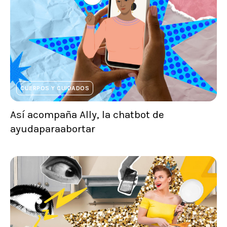
CUERPOS Y CUIDADOS
Así acompaña Ally, la chatbot de
ayudaparaabortar