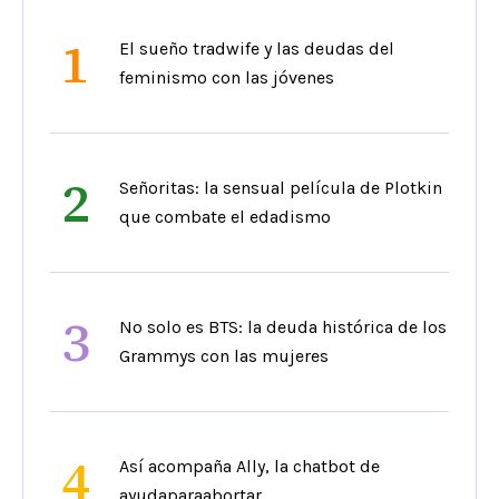
1
El sueño tradwife y las deudas del
feminismo con las jóvenes
2
Señoritas: la sensual película de Plotkin
que combate el edadismo
3
No solo es BTS: la deuda histórica de los
Grammys con las mujeres
4
Así acompaña Ally, la chatbot de
ayudaparaabortar