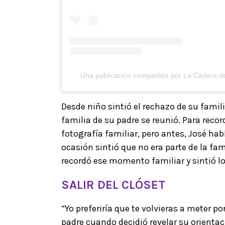
Una publicación compartida por La Cadera 
Desde niño sintió el rechazo de su famil
familia de su padre se reunió. Para rec
fotografía familiar, pero antes, José había
ocasión sintió que no era parte de la fam
recordó ese momento familiar y sintió 
SALIR DEL CLÓSET
“Yo preferiría que te volvieras a meter po
padre cuando decidió revelar su orienta