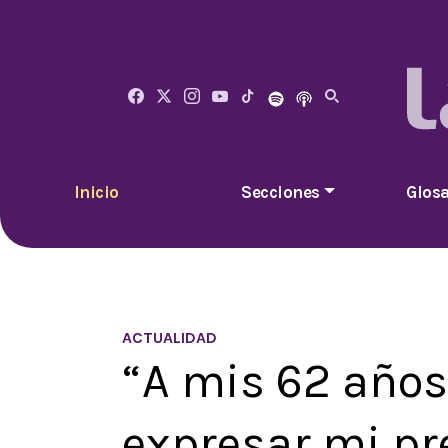
Inicio
Secciones
Glosa
ACTUALIDAD
“A mis 62 año
expresar mi pr