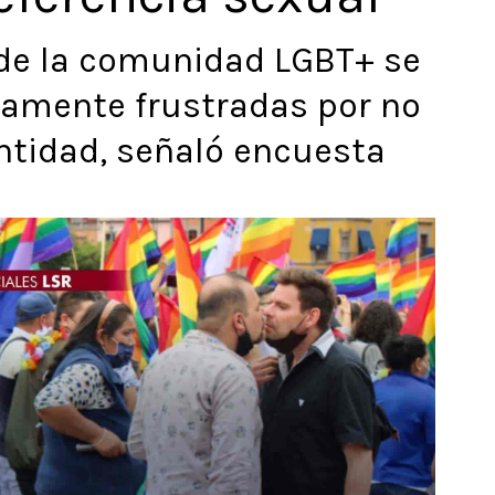
 de la comunidad LGBT+ se
amente frustradas por no
ntidad, señaló encuesta