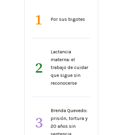
1
Por sus bigotes
Lactancia
materna: el
2
trabajo de cuidar
que sigue sin
reconocerse
Brenda Quevedo:
3
prisión, tortura y
20 años sin
sentencia