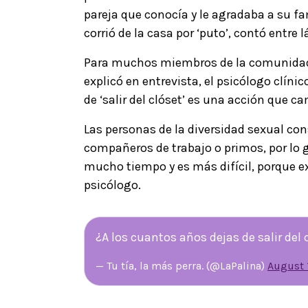
pareja que conocía y le agradaba a su f
corrió de la casa por ‘puto’, contó entre 
Para muchos miembros de la comunidad L
explicó en entrevista, el psicólogo clíni
de ‘salir del clóset’ es una acción que c
Las personas de la diversidad sexual co
compañeros de trabajo o primos, por lo g
mucho tiempo y es más difícil, porque ex
psicólogo.
¿A los cuantos años dejas de salir del 
— Tu tía, la más perra. (@LaPalina)
August 