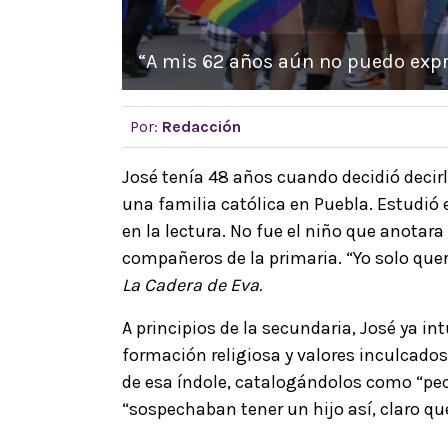
“A mis 62 años aún no puedo expr
Por:
Redacción
José tenía 48 años cuando decidió decirle
una familia católica en Puebla. Estudió 
en la lectura. No fue el niño que anotara
compañeros de la primaria. “Yo solo quer
La Cadera de Eva.
A principios de la secundaria, José ya i
formación religiosa y valores inculcad
de esa índole, catalogándolos como “pe
“sospechaban tener un hijo así, claro qu