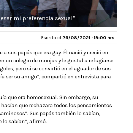
esar mi preferencia sexual”
Escrito el
26/08/2021 · 19:00 hrs
 a sus papás que era gay. Él nació y creció en
en un colegio de monjas y le gustaba refugiarse
 goles, pero sí se convirtió en el aguador de sus
ía ser su amigo”, compartió en entrevista para
ntuía que era homosexual. Sin embargo, su
os hacían que rechazara todos los pensamientos
caminosos”. Sus papás también lo sabían,
e lo sabían”, afirmó.