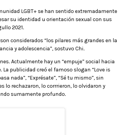
 comunidad LGBT+ se han sentido extremadamente
esar su identidad u orientación sexual con sus
gullo 2021.
 son considerados “los pilares más grandes en la
fancia y adolescencia”, sostuvo Chi.
iones. Actualmente hay un “empuje” social hacia
 La publicidad creó el famoso slogan “Love is
 pasa nada”, “Exprésate”, “Sé tu mismo”, sin
 lo rechazaron, lo corrrieron, lo olvidaron y
siendo sumamente profundo.