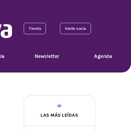
Tienda
Hazte socia
ia
Newsletter
Agenda
LAS MÁS LEÍDAS