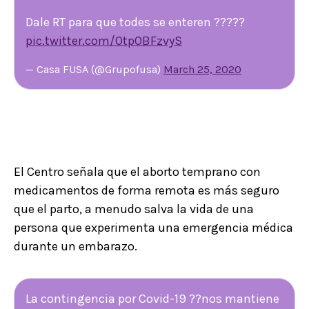
Dale RT para que todes se enteren ?????
pic.twitter.com/OtpOBFzvyS
— Casa FUSA (@Grupofusa)
March 25, 2020
El Centro señala que el aborto temprano con
medicamentos de forma remota es más seguro
que el parto, a menudo salva la vida de una
persona que experimenta una emergencia médica
durante un embarazo.
La contingencia por Covid-19 ??nos mantiene