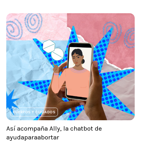
CUERPOS Y CUIDADOS
Así acompaña Ally, la chatbot de
ayudaparaabortar