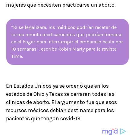
mujeres que necesiten practicarse un aborto.
“Si se legalizara, los médicos podrían recetar de
forma remota medicamentos que podrían tomarse
en el hogar para interrumpir el embarazo hasta por
10 semanas”, escribe Robin Marty para la revista
Time.
En Estados Unidos ya se ordenó que en los
estados de Ohio y Texas se cerraran todas las
clínicas de aborto. El argumento fue que esos
recursos médicos debían destinarse para los
pacientes que tengan covid-19.