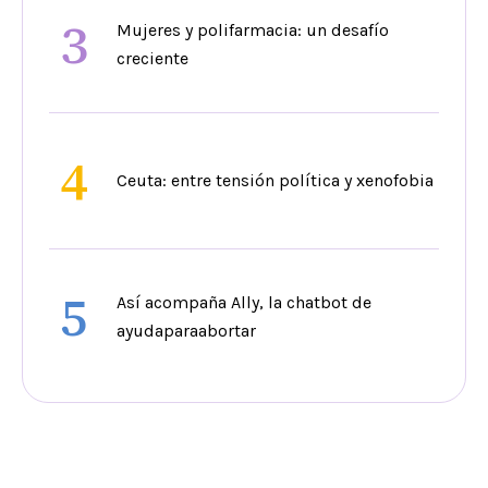
3
Mujeres y polifarmacia: un desafío
creciente
4
Ceuta: entre tensión política y xenofobia
5
Así acompaña Ally, la chatbot de
ayudaparaabortar