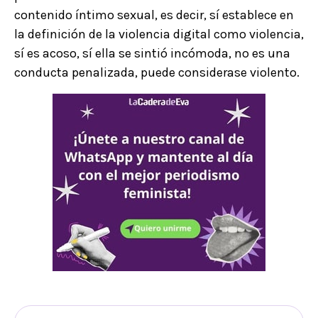
contenido íntimo sexual, es decir, sí establece en
la definición de la violencia digital como violencia,
sí es acoso, sí ella se sintió incómoda, no es una
conducta penalizada, puede considerase violento.