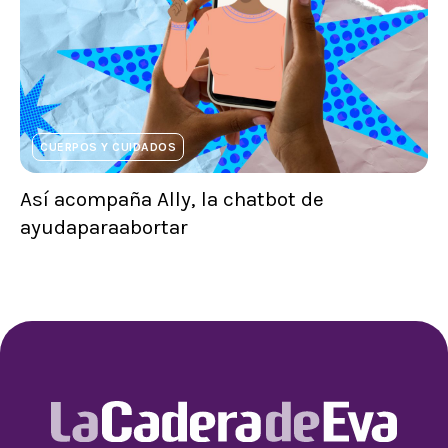
CUERPOS Y CUIDADOS
Así acompaña Ally, la chatbot de
ayudaparaabortar