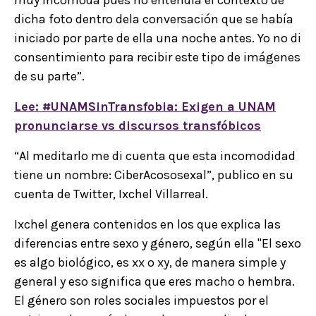
muy incómoda pues no entendía el contexto de
dicha foto dentro dela conversación que se había
iniciado por parte de ella una noche antes. Yo no di
consentimiento para recibir este tipo de imágenes
de su parte”.
Lee: #UNAMSinTransfobia: Exigen a UNAM
pronunciarse vs discursos transfóbicos
“Al meditarlo me di cuenta que esta incomodidad
tiene un nombre: CiberAcososexal”, publico en su
cuenta de Twitter, Ixchel Villarreal.
Ixchel genera contenidos en los que explica las
diferencias entre sexo y género, según ella "El sexo
es algo biológico, es xx o xy, de manera simple y
general y eso significa que eres macho o hembra.
El género son roles sociales impuestos por el