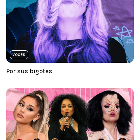
VOCES
Por sus bigotes