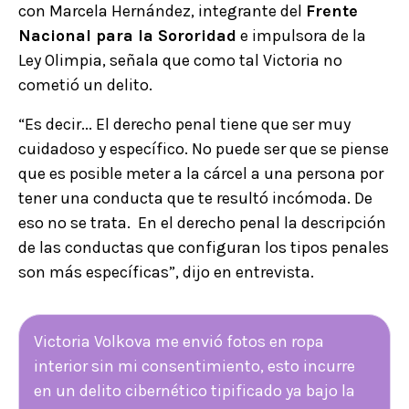
con Marcela Hernández, integrante del
Frente
Nacional para la Sororidad
e impulsora de la
Ley Olimpia, señala que como tal Victoria no
cometió un delito.
“Es decir... El derecho penal tiene que ser muy
cuidadoso y específico. No puede ser que se piense
que es posible meter a la cárcel a una persona por
tener una conducta que te resultó incómoda. De
eso no se trata. En el derecho penal la descripción
de las conductas que configuran los tipos penales
son más específicas”, dijo en entrevista.
Victoria Volkova me envió fotos en ropa
interior sin mi consentimiento, esto incurre
en un delito cibernético tipificado ya bajo la