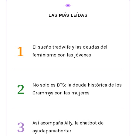
LAS MÁS LEÍDAS
1
El sueño tradwife y las deudas del
feminismo con las jóvenes
2
No solo es BTS: la deuda histórica de los
Grammys con las mujeres
3
Así acompaña Ally, la chatbot de
ayudaparaabortar