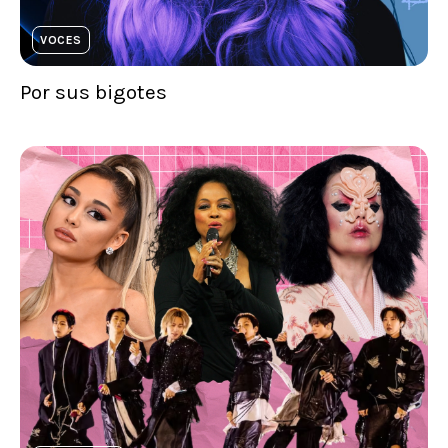
VOCES
Por sus bigotes