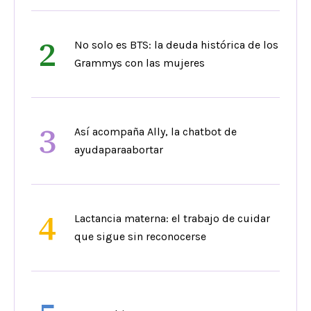
2
No solo es BTS: la deuda histórica de los
Grammys con las mujeres
3
Así acompaña Ally, la chatbot de
ayudaparaabortar
4
Lactancia materna: el trabajo de cuidar
que sigue sin reconocerse