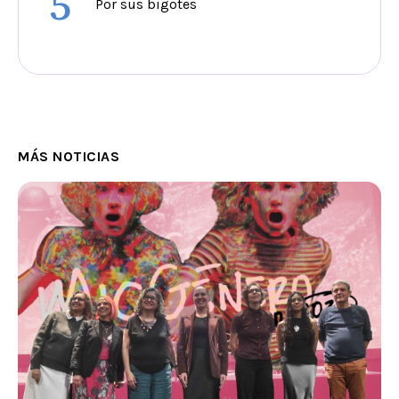
5
Por sus bigotes
MÁS NOTICIAS