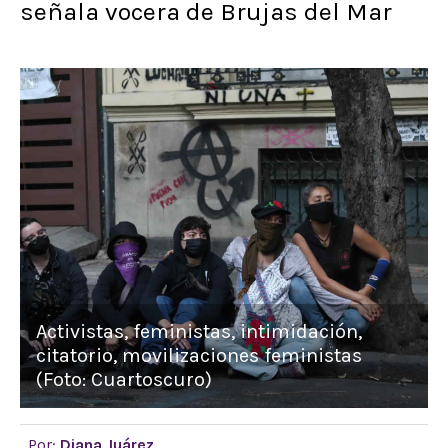
señala vocera de Brujas del Mar
Activistas, feministas, intimidación,
citatorio, movilizaciones feministas
(Foto: Cuartoscuro)
Por:
Diana Juárez