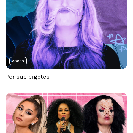
VOCES
Por sus bigotes