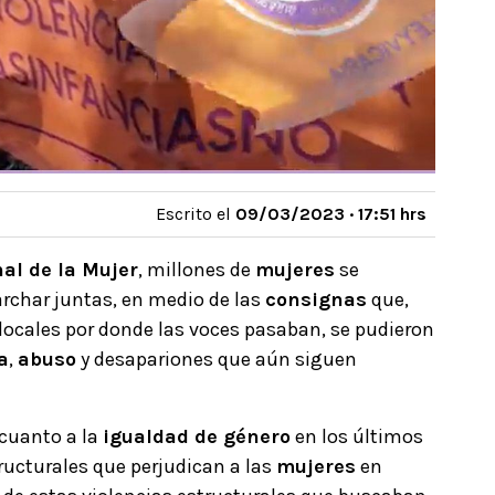
Escrito el
09/03/2023 · 17:51 hrs
al de la Mujer
, millones de
mujeres
se
rchar juntas, en medio de las
consignas
que,
locales por donde las voces pasaban, se pudieron
a
,
abuso
y desapariones que aún siguen
 cuanto a la
igualdad de género
en los últimos
ructurales que perjudican a las
mujeres
en