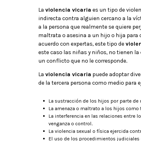
La
violencia vicaria
es un tipo de viole
indirecta contra alguien cercano a la ví
a la persona que realmente se quiere pe
maltrata o asesina a un hijo o hija para 
acuerdo con expertas, este tipo de
viole
este caso las niñas y niños, no tienen la
un conflicto que no le corresponde.
La
violencia vicaria
puede adoptar dive
de la tercera persona como medio para e
La sustracción de los hijos por parte de 
La amenaza o maltrato a los hijos como f
La interferencia en las relaciones entre 
venganza o control.
La violencia sexual o física ejercida cont
El uso de los procedimientos judiciales