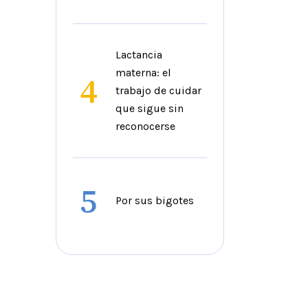
Lactancia
materna: el
4
trabajo de cuidar
que sigue sin
reconocerse
5
Por sus bigotes