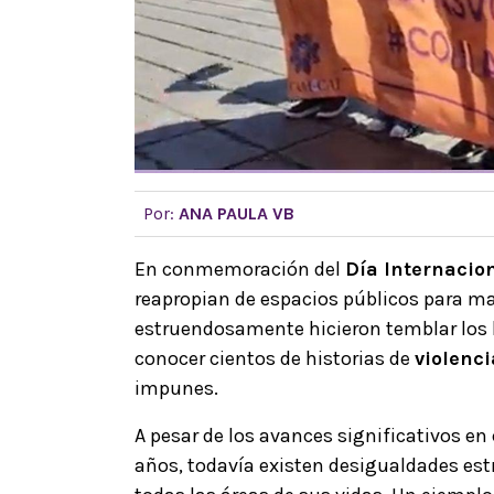
Por:
ANA PAULA VB
En conmemoración del
Día Internacion
reapropian de espacios públicos para ma
estruendosamente hicieron temblar los 
conocer cientos de historias de
violenci
impunes.
A pesar de los avances significativos en
años, todavía existen desigualdades est