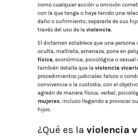
como cualquier acción u omisión comet
con la que tenga o haya tenido una rela
daño o sufrimiento, separarla de sus hij
través del uso de la
violencia
.
El dictamen establece que una persona 
oculta, maltrata, amenaza, pone en pelig
física
, económica, psicológica o sexual 
también detalla que la
violencia vicari
procedimientos judiciales falsos o condu
convivencia o la custodia, con el objeti
agredir de manera física, verbal, psicol
mujeres
, incluso llegando a provocar su
hijos.
¿Qué es la
violencia v