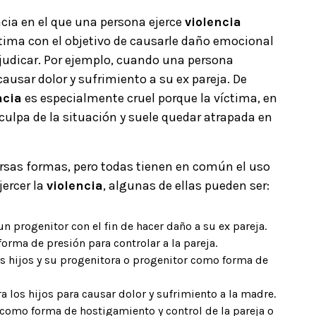
ncia en el que una persona ejerce
violencia
ctima con el objetivo de causarle daño emocional
rjudicar. Por ejemplo, cuando una persona
causar dolor y sufrimiento a su ex pareja. De
ncia
es especialmente cruel porque la víctima, en
 culpa de la situación y suele quedar atrapada en
rsas formas, pero todas tienen en común el uso
jercer la
violencia
, algunas de ellas pueden ser:
un progenitor con el fin de hacer daño a su ex pareja.
orma de presión para controlar a la pareja.
los hijos y su progenitora o progenitor como forma de
ra los hijos para causar dolor y sufrimiento a la madre.
 como forma de hostigamiento y control de la pareja o