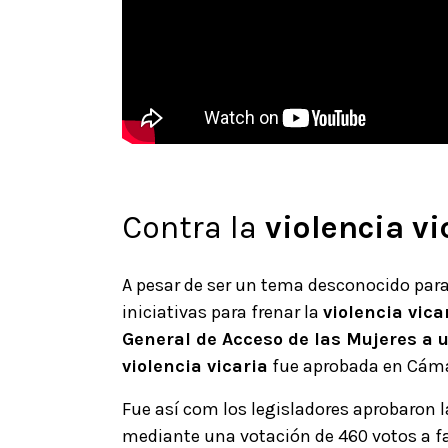
Contra la
violencia vi
A pesar de ser un tema desconocido par
iniciativas para frenar la
violencia vica
General de Acceso de las Mujeres a u
violencia vicaria
fue aprobada en Cáma
Fue así com los legisladores aprobaron la
mediante una votación de 460 votos a fav