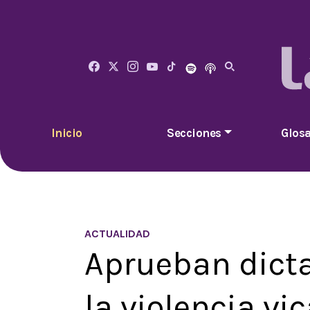
Inicio
Secciones
Glosa
ACTUALIDAD
Aprueban dict
la violencia vi