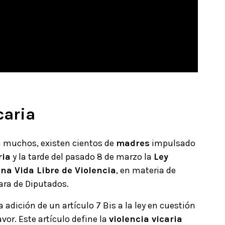
caria
a muchos, existen cientos de
madres
impulsado
ria
y la tarde del pasado 8 de marzo la
Ley
na Vida Libre de Violencia
, en materia de
ra de Diputados.
 adición de un artículo 7 Bis a la ley en cuestión
or. Este artículo define la
violencia vicaria