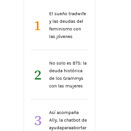
El sueño tradwife
1
y las deudas del
feminismo con
las jóvenes
No solo es BTS: la
2
deuda histórica
de los Grammys
con las mujeres
Así acompaña
3
Ally, la chatbot de
ayudaparaabortar