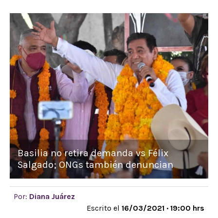
Basilia no retira demanda vs Félix
Salgado; ONGs también denuncian
Por:
Diana Juárez
Escrito el
16/03/2021 · 19:00 hrs