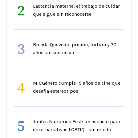
2
Lactancia materna: el trabajo de cuidar
que sigue sin reconocerse
3
Brenda Quevedo: prisión, tortura y 20
años sin sentencia
4
MICGénero cumple 15 años de cine que
desafía estereotipos
5
Juntes Narramos Fest: un espacio para
crear narrativas LGBTIQ+ sin miedo