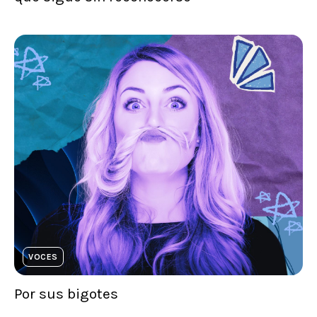
VOCES
Por sus bigotes