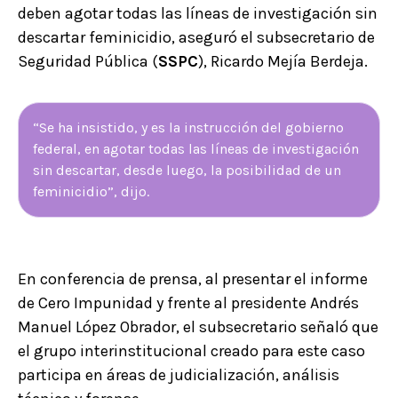
deben agotar todas las líneas de investigación sin
descartar feminicidio, aseguró el subsecretario de
Seguridad Pública (
SSPC
), Ricardo Mejía Berdeja.
“Se ha insistido, y es la instrucción del gobierno
federal, en agotar todas las líneas de investigación
sin descartar, desde luego, la posibilidad de un
feminicidio”, dijo.
En conferencia de prensa, al presentar el informe
de Cero Impunidad y frente al presidente Andrés
Manuel López Obrador, el subsecretario señaló que
el grupo interinstitucional creado para este caso
participa en áreas de judicialización, análisis