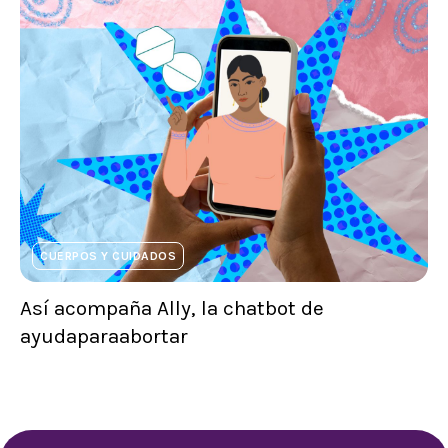
CUERPOS Y CUIDADOS
Así acompaña Ally, la chatbot de
ayudaparaabortar