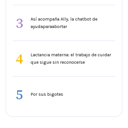
3
Así acompaña Ally, la chatbot de
ayudaparaabortar
4
Lactancia materna: el trabajo de cuidar
que sigue sin reconocerse
5
Por sus bigotes