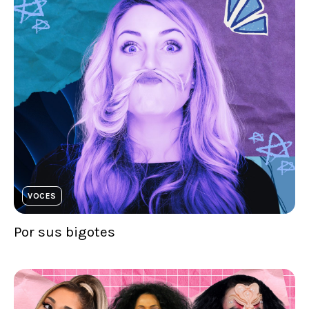
VOCES
Por sus bigotes