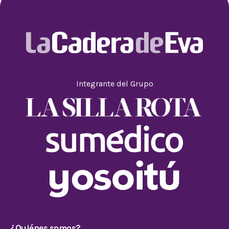
Integrante del Grupo
¿Quiénes somos?