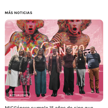
MÁS NOTICIAS
ACTUALIDAD
MICGénero cumple 15 años de cine que