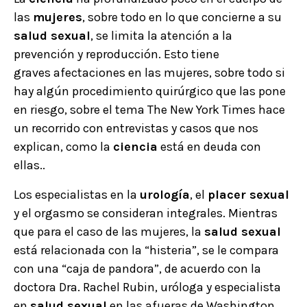
las
mujeres
, sobre todo en lo que concierne a su
salud sexual
, se limita la atención a la
prevención y reproducción. Esto tiene
graves afectaciones en las mujeres, sobre todo si
hay algún procedimiento quirúrgico que las pone
en riesgo, sobre el tema The New York Times hace
un recorrido con entrevistas y casos que nos
explican, como la
ciencia
está en deuda con
ellas..
Los especialistas en la
urología
, el
placer sexual
y el orgasmo se consideran integrales. Mientras
que para el caso de las mujeres, la
salud sexual
está relacionada con la “histeria”, se le compara
con una “caja de pandora”, de acuerdo con la
doctora Dra. Rachel Rubin, uróloga y especialista
en
salud sexual
en las afueras de Washington,