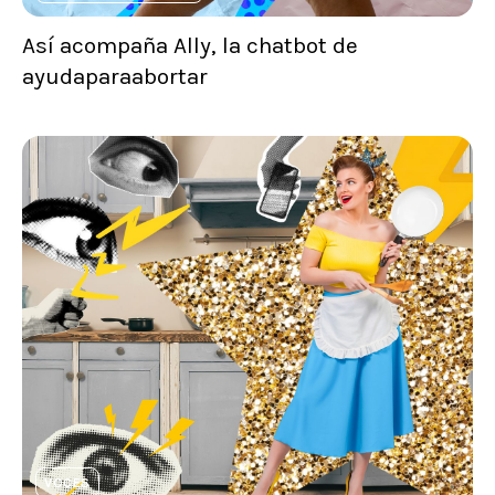
Así acompaña Ally, la chatbot de
ayudaparaabortar
VOCES