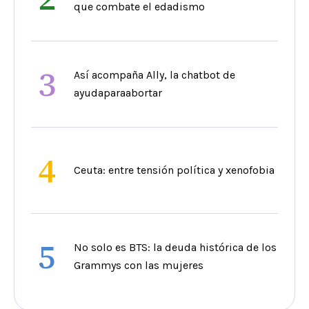
que combate el edadismo
3
Así acompaña Ally, la chatbot de
ayudaparaabortar
4
Ceuta: entre tensión política y xenofobia
5
No solo es BTS: la deuda histórica de los
Grammys con las mujeres