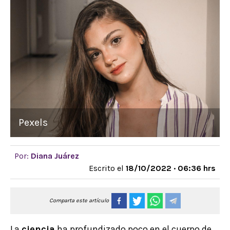
Pexels
Por:
Diana Juárez
Escrito el
18/10/2022 · 06:36 hrs
Comparta este artículo
La
ciencia
ha profundizado poco en el cuerpo de