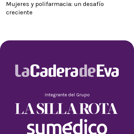
Mujeres y polifarmacia: un desafío
creciente
Integrante del Grupo