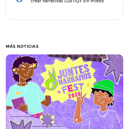
crear narrativas LGBTIQ+ sin miedo
MÁS NOTICIAS