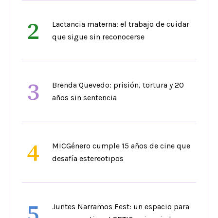
2
Lactancia materna: el trabajo de cuidar
que sigue sin reconocerse
3
Brenda Quevedo: prisión, tortura y 20
años sin sentencia
4
MICGénero cumple 15 años de cine que
desafía estereotipos
5
Juntes Narramos Fest: un espacio para