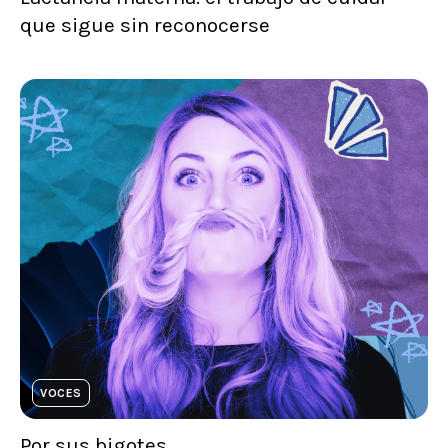
que sigue sin reconocerse
VOCES
Por sus bigotes