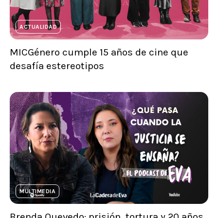
ACTUALIDAD
MICGénero cumple 15 años de cine que
desafía estereotipos
MULTIMEDIA
Brenda Quevedo: prisión, tortura y 20 años