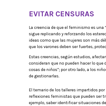
EVITAR CENSURAS
La creencia de que el feminismo es una
sigue replicando y reforzando los estere
ideas como que las mujeres son más déb
que los varones deben ser fuertes, prot
Estas creencias, según estudios, afectan
consideran que no pueden hacer lo que 
cosas de niños”; por otro lado, a los ni
de gestionarlas.
El temario de los talleres impartidos po
reflexiones feministas que pueden ser tr
ejemplo, saber identificar situaciones 