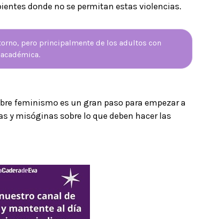
ientes donde no se permitan estas violencias.
ntorno, pero principalmente de los adultos con
 académica.
obre feminismo es un gran paso para empezar a
as y misóginas sobre lo que deben hacer las