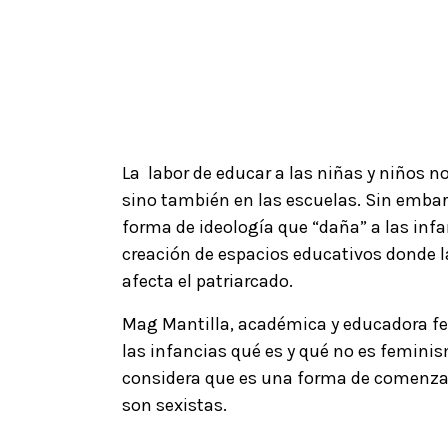
La labor de educar a las niñas y niños n
sino también en las escuelas. Sin emba
forma de ideología que “daña” a las infan
creación de espacios educativos donde 
afecta el patriarcado.
Mag Mantilla, académica y educadora fem
las infancias qué es y qué no es feminism
considera que es una forma de comenzar
son sexistas.