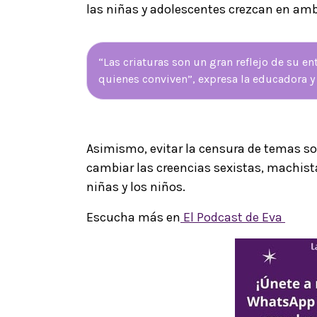
las niñas y adolescentes crezcan en amb
“Las criaturas son un gran reflejo de su e
quienes conviven”, expresa la educadora y
Asimismo, evitar la censura de temas s
cambiar las creencias sexistas, machist
niñas y los niños.
Escucha más en
El Podcast de Eva