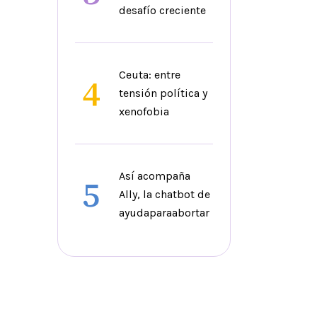
desafío creciente
Ceuta: entre
4
tensión política y
xenofobia
Así acompaña
5
Ally, la chatbot de
ayudaparaabortar