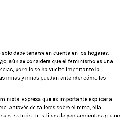
o solo debe tenerse en cuenta en los hogares,
rgo, aún se considera que el feminismo es una
cias, por ello se ha vuelto importante la
las niñas y niños puedan entender cómo les
inista, expresa que es importante explicar a
o. A través de talleres sobre el tema, ella
 a construir otros tipos de pensamientos que no