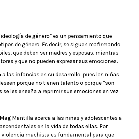
 “ideología de género” es un pensamiento que
otipos de género. Es decir, se siguen reafirmando
iles, que deben ser madres y esposas, mientras
ectores y que no pueden expresar sus emociones.
 a las infancias en su desarrollo, pues las niñas
deseen porque no tienen talento o porque “son
ños se les enseña a reprimir sus emociones en vez
r Mag Mantilla acerca a las niñas y adolescentes a
ascendentales en la vida de todas ellas. Por
de violencia machista es fundamental para que