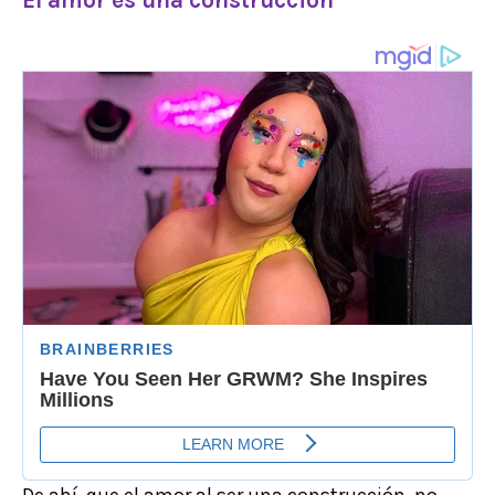
El amor es una construcción
De ahí, que el amor al ser una construcción, no