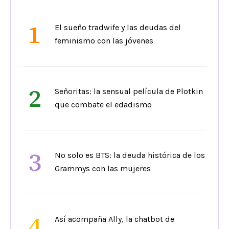
1
El sueño tradwife y las deudas del
feminismo con las jóvenes
2
Señoritas: la sensual película de Plotkin
que combate el edadismo
3
No solo es BTS: la deuda histórica de los
Grammys con las mujeres
4
Así acompaña Ally, la chatbot de