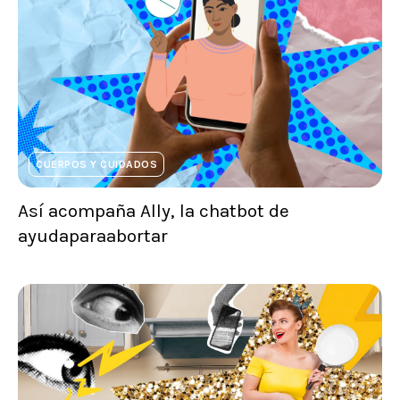
CUERPOS Y CUIDADOS
Así acompaña Ally, la chatbot de
ayudaparaabortar