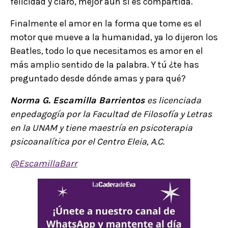
felicidad y claro, mejor aún si es compartida.
Finalmente el amor en la forma que tome es el
motor que mueve a la humanidad, ya lo dijeron los
Beatles, todo lo que necesitamos es amor en el
más amplio sentido de la palabra. Y tú ¿te has
preguntado desde dónde amas y para qué?
Norma G. Escamilla Barrientos
es licenciada
enpedagogía por la Facultad de Filosofía y Letras
en la UNAM y tiene maestría en psicoterapia
psicoanalítica por el Centro Eleia, A.C.
@EscamillaBarr