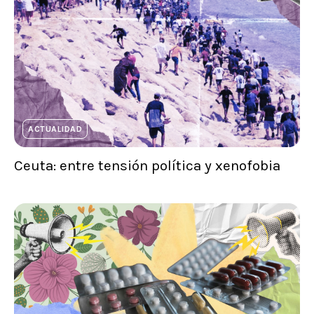
ACTUALIDAD
Ceuta: entre tensión política y xenofobia