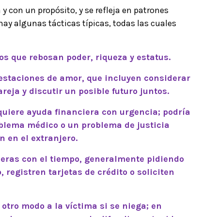
y con un propósito, y se refleja en patrones
y algunas tácticas típicas, todas las cuales
ivos que rebosan poder, riqueza y estatus.
estaciones de amor, que incluyen considerar
eja y discutir un posible futuro juntos.
quiere ayuda financiera con urgencia; podría
oblema médico o un problema de justicia
n en el extranjero.
eras con el tiempo, generalmente pidiendo
 registren tarjetas de crédito o soliciten
otro modo a la víctima si se niega; en