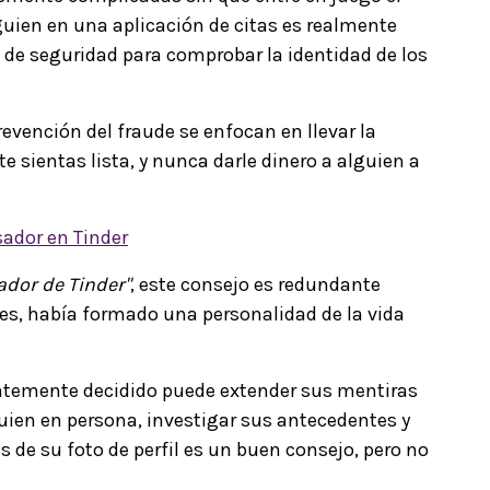
lguien en una aplicación de citas es realmente
 de seguridad para comprobar la identidad de los
evención del fraude se enfocan en llevar la
e sientas lista, y nunca darle dinero a alguien a
sador en Tinder
fador de Tinder"
, este consejo es redundante
s, había formado una personalidad de la vida
entemente decidido puede extender sus mentiras
guien en persona, investigar sus antecedentes y
de su foto de perfil es un buen consejo, pero no