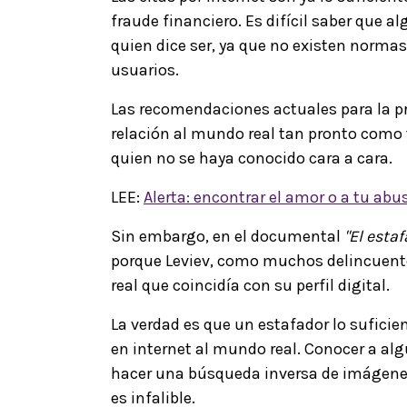
fraude financiero. Es difícil saber que a
quien dice ser, ya que no existen normas
usuarios.
Las recomendaciones actuales para la pr
relación al mundo real tan pronto como t
quien no se haya conocido cara a cara.
LEE:
Alerta: encontrar el amor o a tu abu
Sin embargo, en el documental
"El esta
porque Leviev, como muchos delincuente
real que coincidía con su perfil digital.
La verdad es que un estafador lo sufici
en internet al mundo real. Conocer a al
hacer una búsqueda inversa de imágenes 
es infalible.