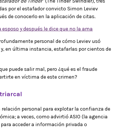
estafador de Tinder"
(The Tinder Swindler), tres
s por el estafador convicto Simon Leviev
 de conocerlo en la aplicación de citas.
u esposo y después le dice que no la ama
y profundamente personal de cómo Leviev usó
y, en última instancia, estafarlas por cientos de
ue puede salir mal, pero ¿qué es el fraude
rtirte en víctima de este crimen?
triarcal
relación personal para explotar la confianza de
ómica; a veces, como advirtió ASIO (la agencia
, para acceder a información privada o