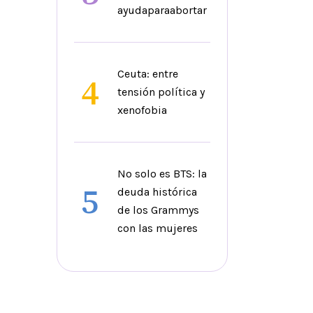
ayudaparaabortar
Ceuta: entre
4
tensión política y
xenofobia
No solo es BTS: la
5
deuda histórica
de los Grammys
con las mujeres