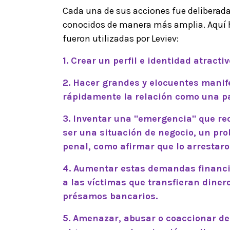
Cada una de sus acciones fue deliberada 
conocidos de manera más amplia. Aquí ha
fueron utilizadas por Leviev:
1. Crear un perfil e identidad atract
2. Hacer grandes y elocuentes manif
rápidamente la relación como una par
3. Inventar una "emergencia" que re
ser una situación de negocio, un pr
penal, como afirmar que lo arrestaro
4. Aumentar estas demandas financi
a las víctimas que transfieran dinero,
présamos bancarios.
5. Amenazar, abusar o coaccionar de 