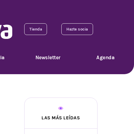
Tienda
Hazte socia
ia
Newsletter
Agenda
LAS MÁS LEÍDAS