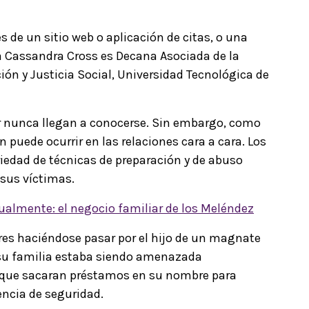
és de un sitio web o aplicación de citas, o una
a Cassandra Cross es Decana Asociada de la
ión y Justicia Social, Universidad Tecnológica de
or nunca llegan a conocerse. Sin embargo, como
 puede ocurrir en las relaciones cara a cara. Los
iedad de técnicas de preparación y de abuso
 sus víctimas.
ualmente: el negocio familiar de los Meléndez
res haciéndose pasar por el hijo de un magnate
 su familia estaba siendo amenazada
s que sacaran préstamos en su nombre para
ncia de seguridad.