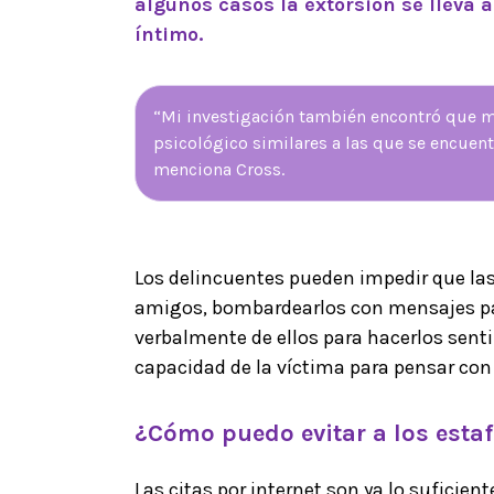
algunos casos la extorsión se lleva
íntimo.
“Mi investigación también encontró que 
psicológico similares a las que se encuen
menciona Cross.
Los delincuentes pueden impedir que la
amigos, bombardearlos con mensajes pa
verbalmente de ellos para hacerlos sentir
capacidad de la víctima para pensar con 
¿Cómo puedo evitar a los esta
Las citas por internet son ya lo suficie