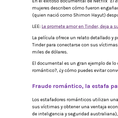
En el exitoso documental de Netflix
"El 
mujeres describen cómo fueron engañada
(quien nació como Shimon Hayut) después
LEE:
Le promete amor en Tinder, deja a s
La película ofrece un relato detallado 
Tinder para conectarse con sus víctimas 
miles de dólares.
El documental es un gran ejemplo de lo q
romántico?, ¿y cómo puedes evitar conve
Fraude romántico, la estafa pa
Los estafadores románticos utilizan una 
sus víctimas y obtener una ventaja econ
de inteligencia y seguridad australiana)