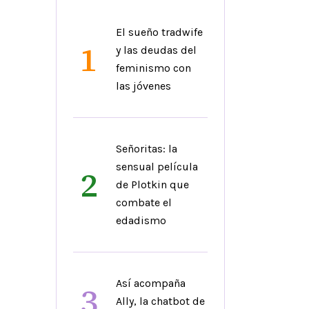
El sueño tradwife
1
y las deudas del
feminismo con
las jóvenes
Señoritas: la
sensual película
2
de Plotkin que
combate el
edadismo
Así acompaña
3
Ally, la chatbot de