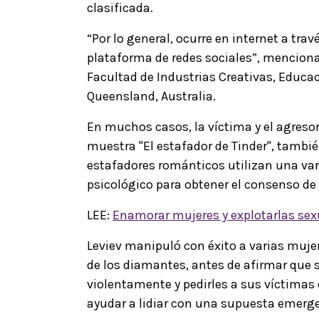
clasificada.
“Por lo general, ocurre en internet a trav
plataforma de redes sociales”, mencion
Facultad de Industrias Creativas, Educac
Queensland, Australia.
En muchos casos, la víctima y el agres
muestra "El estafador de Tinder", también
estafadores románticos utilizan una var
psicológico para obtener el consenso de
LEE:
Enamorar mujeres y explotarlas sex
Leviev manipuló con éxito a varias muje
de los diamantes, antes de afirmar que
violentamente y pedirles a sus víctima
ayudar a lidiar con una supuesta emerge