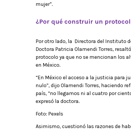
mujer”.
¿Por qué construir un protoco
Por otro lado, la Directora del Institut
Doctora Patricia Olamendi Torres, resaltó
protocolo ya que no se mencionan los al
en México.
“En México el acceso a la justicia para 
nulo”, dijo Olamendi Torres, haciendo re
país, “no llegamos ni al cuatro por cient
expresó la doctora.
Foto: Pexels
Asimismo, cuestionó las razones de hab