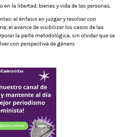
en la libertad, bienes y vida de las personas.
tes: el énfasis en juzgar y resolver con
a; el avance de visibilizar los casos de las
orporar la parte metodológica, sin olvidar que se
olver con perspectiva de género.