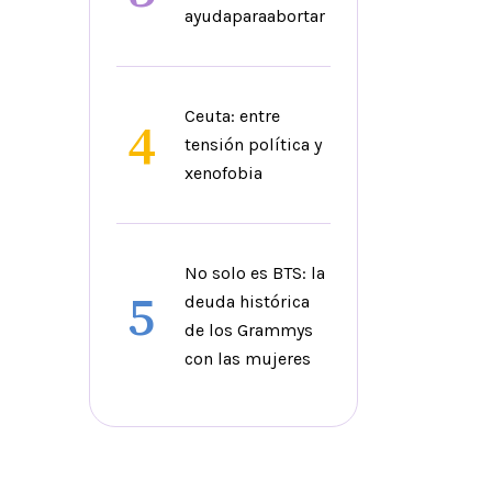
ayudaparaabortar
Ceuta: entre
4
tensión política y
xenofobia
No solo es BTS: la
5
deuda histórica
de los Grammys
con las mujeres