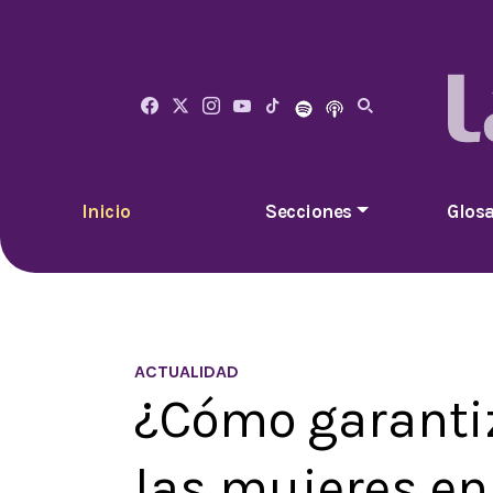
Inicio
Secciones
Glosa
ACTUALIDAD
¿Cómo garantiz
las mujeres en