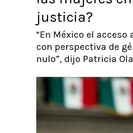
justicia?
“En México el acceso a
con perspectiva de g
nulo”, dijo Patricia O