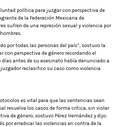
luntad política para juzgar con perspectiva de
tegrante de la Federación Mexicana de
res sufren de una represión sexual y violencia por
s hombres.
ido por todas las personas del país”, sostuvo la
gar con perspectiva de género recordando el
ue días antes de su asesinato había denunciado a
u juzgador reclasifico su caso como violencia
otocolos es vital para que las sentencias sean
ial resuelva los casos de forma crítica, sin violar
tiva de género, sostuvo Pérez Hernández y dijo:
s por erradicar las violencias en contra de la