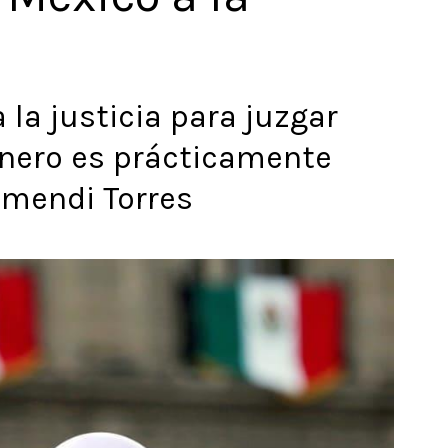
 la justicia para juzgar
énero es prácticamente
lamendi Torres