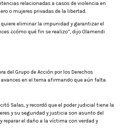
ntencias relacionadas a casos de violencia en
ero o mujeres privadas de la libertad.
 quiere eliminar la impunidad y garantizar el
onces ¿cómo qué fin se realizo”, dijo Olamendi
ora del Grupo de Acción por los Derechos
os avances en el tema afirmando que aún falta
citó Salas, y recordó que el poder judicial tiene la
eres y su seguridad y justicia son asunto del
y reparar el daño a la víctima con verdad y