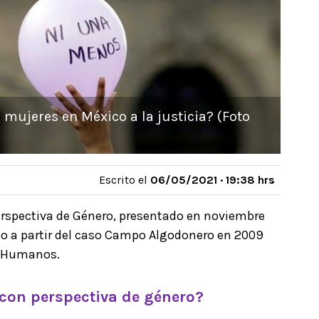
 mujeres en México a la justicia? (Foto
Escrito el
06/05/2021 · 19:38 hrs
erspectiva de Género, presentado en noviembre
co a partir del caso Campo Algodonero en 2009
os Humanos.
 con perspectiva de género?