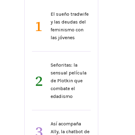
El sueño tradwife
1
y las deudas del
feminismo con
las jóvenes
Señoritas: la
sensual película
2
de Plotkin que
combate el
edadismo
Así acompaña
3
Ally, la chatbot de