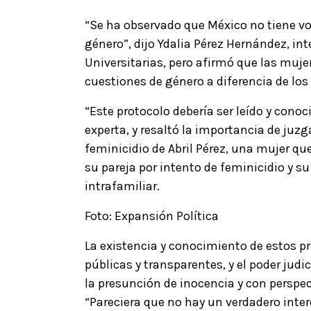
“Se ha observado que México no tiene vo
género”, dijo Ydalia Pérez Hernández, in
Universitarias, pero afirmó que las muje
cuestiones de género a diferencia de lo
“Este protocolo debería ser leído y conoc
experta, y resaltó la importancia de juz
feminicidio de Abril Pérez, una mujer q
su pareja por intento de feminicidio y s
intrafamiliar.
Foto: Expansión Política
La existencia y conocimiento de estos pr
públicas y transparentes, y el poder judic
la presunción de inocencia y con perspec
“Pareciera que no hay un verdadero interé