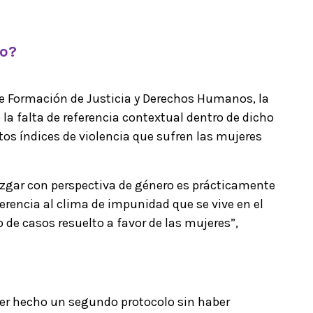
lo?
o de Formación de Justicia y Derechos Humanos, la
 la falta de referencia contextual dentro de dicho
tos índices de violencia que sufren las mujeres
juzgar con perspectiva de género es prácticamente
ferencia al clima de impunidad que se vive en el
o de casos resuelto a favor de las mujeres”,
er hecho un segundo protocolo sin haber