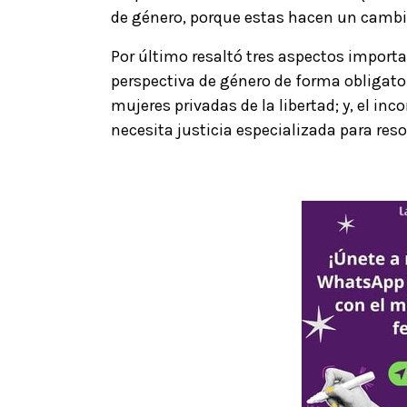
de género, porque estas hacen un cambio 
Por último resaltó tres aspectos importan
perspectiva de género de forma obligatori
mujeres privadas de la libertad; y, el inc
necesita justicia especializada para res