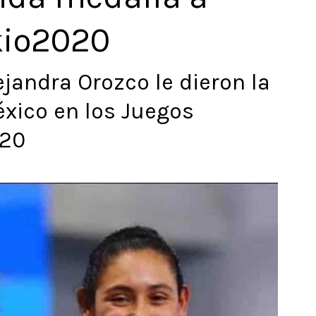
kio2020
jandra Orozco le dieron la
xico en los Juegos
020