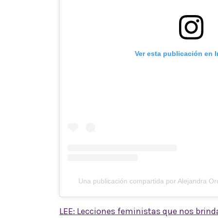
Ver esta publicación en 
Una publicación compartida por Alejandra O
LEE: Lecciones feministas que nos brin