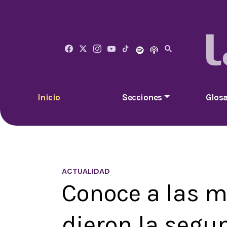
Inicio
Secciones
Glosa
ACTUALIDAD
Conoce a las m
dieron la segu