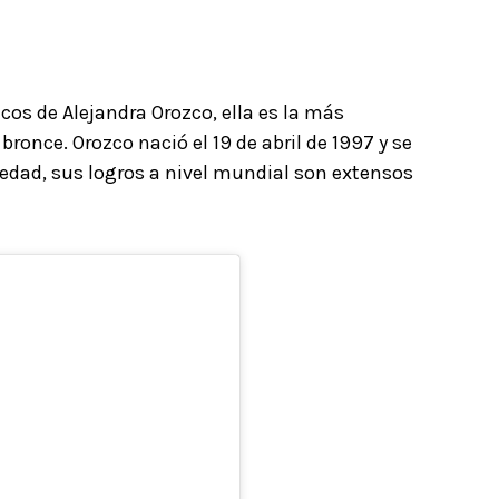
os de Alejandra Orozco, ella es la más
ronce. Orozco nació el 19 de abril de 1997 y se
 edad, sus logros a nivel mundial son extensos