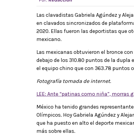
Las clavadistas Gabriela Agúndez y Alej
en clavados sincronizados de plataforma
2020. Ellas fueron las deportistas que o
mexicano.
Las mexicanas obtuvieron el bronce con
debajo de los 310.80 puntos de la dupla 
el equipo chino que con 363.78 puntos o
Fotografía tomada de internet.
LEE: Ante “patinas como niña”, morras g
México ha tenido grandes representantes
Olímpicos. Hoy Gabriela Agúndez y Aleja
que ha puesto en alto el deporte mexica
más sobre ellas.