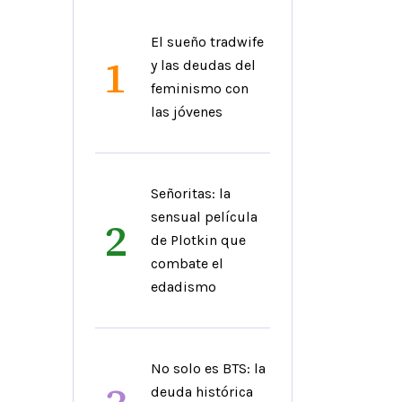
El sueño tradwife
1
y las deudas del
feminismo con
las jóvenes
Señoritas: la
sensual película
2
de Plotkin que
combate el
edadismo
No solo es BTS: la
deuda histórica