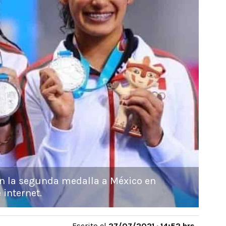
on la segunda medalla a México en
internet.
Escrito el
27/07/2021 · 14:52 hrs