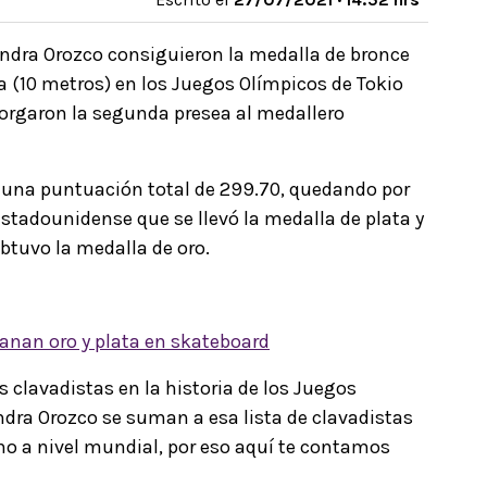
andra Orozco consiguieron la medalla de bronce
 (10 metros) en los Juegos Olímpicos de Tokio
torgaron la segunda presea al medallero
 una puntuación total de 299.70, quedando por
estadounidense que se llevó la medalla de plata y
btuvo la medalla de oro.
anan oro y plata en skateboard
 clavadistas en la historia de los Juegos
ndra Orozco se suman a esa lista de clavadistas
no a nivel mundial, por eso aquí te contamos