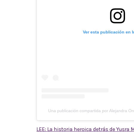
Ver esta publicación en 
Una publicación compartida por Alejandra O
LEE: La historia heroica detrás de Yusra 