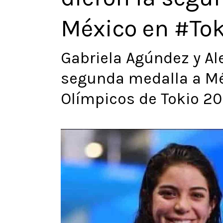
México en #To
Gabriela Agúndez y Ale
segunda medalla a Mé
Olímpicos de Tokio 2