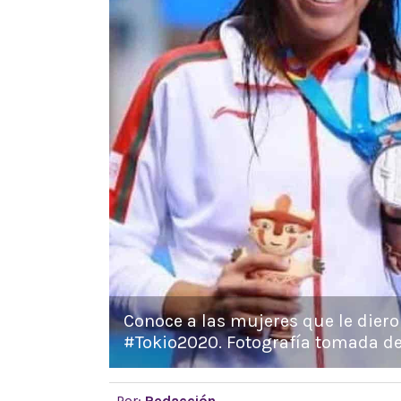
Conoce a las mujeres que le dier
#Tokio2020. Fotografía tomada de 
Por:
Redacción