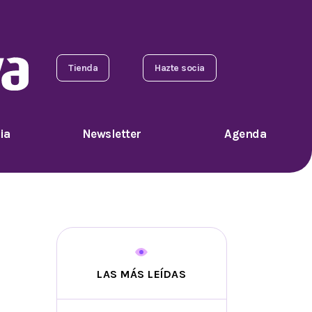
Tienda
Hazte socia
ia
Newsletter
Agenda
LAS MÁS LEÍDAS