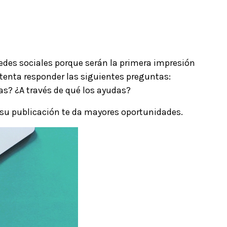
redes sociales porque serán la primera impresión
Intenta responder las siguientes preguntas:
as? ¿A través de qué los ayudas?
de su publicación te da mayores oportunidades.