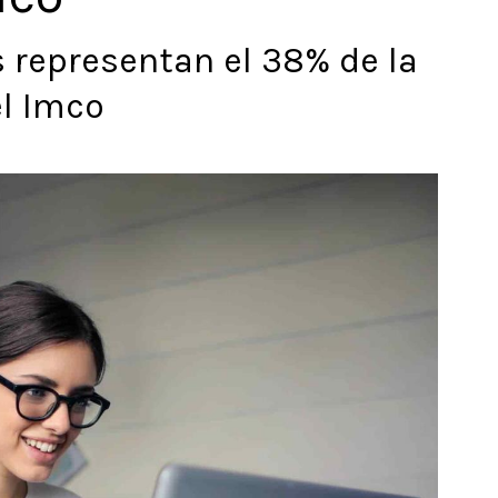
 representan el 38% de la
el Imco