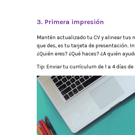
3. Primera impresión
Mantén actualizado tu CV y alinear tus 
que des, es tu tarjeta de presentación. 
¿Quién eres? ¿Qué haces? ¿A quién ayud
Tip: Enviar tu currículum de 1 a 4 días 