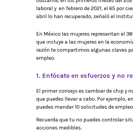
obstante, en los primeros meses del 202
laboral y en febrero de 2021, el 65 por c
abril lo han recuperado, señaló el Instit
En México las mujeres representan el 38
que incluye a las mujeres en la economí
razón te compartimos algunas claves p
empleo.
1. Enfócate en esfuerzos y no 
El primer consejo es cambiar de chip y 
que puedes llevar a cabo. Por ejemplo, e
puedes mandar 10 solicitudes de empleo 
Recuerda que tu no puedes controlar sit
acciones medibles.