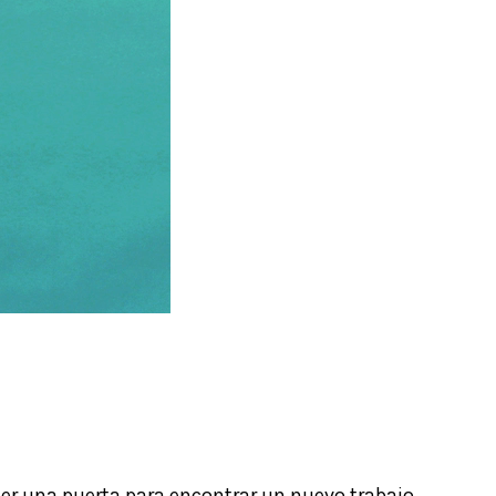
ser una puerta para encontrar un nuevo trabajo.