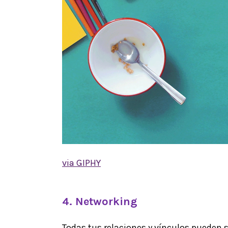
via GIPHY
4. Networking
Todas tus relaciones y vínculos pueden 