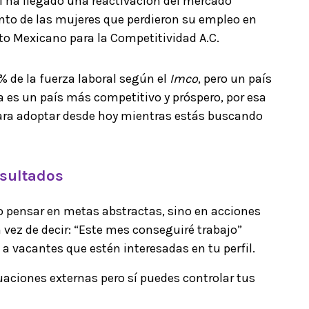
1 ha llegado una reactivación del mercado
iento de las mujeres que perdieron su empleo en
uto Mexicano para la Competitividad A.C.
% de la fuerza laboral según el
Imco
, pero un país
a es un país más competitivo y próspero, por esa
ara adoptar desde hoy mientras estás buscando
resultados
no pensar en metas abstractas, sino en acciones
n vez de decir: “Este mes conseguiré trabajo”
a vacantes que estén interesadas en tu perfil.
uaciones externas pero sí puedes controlar tus