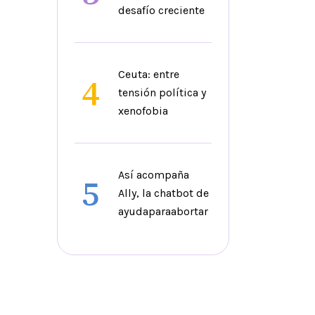
desafío creciente
Ceuta: entre
4
tensión política y
xenofobia
Así acompaña
5
Ally, la chatbot de
ayudaparaabortar