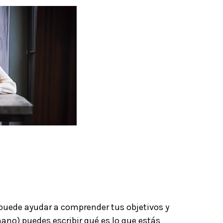
puede ayudar a comprender tus objetivos y
ano) puedes escribir qué es lo que estás