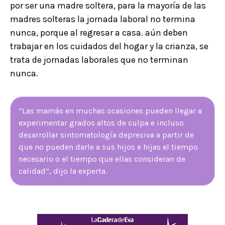
por ser una madre soltera, para la mayoría de las
madres solteras la jornada laboral no termina
nunca, porque al regresar a casa. aún deben
trabajar en los cuidados del hogar y la crianza, se
trata de jornadas laborales que no terminan
nunca.
“Las mamás en muchas ocasiones pueden llegar a
experimentar grados altos de culpa e incluso
desarrollar sintomatología depresiva a partir de
que no pueden darle a sus hijos e hijas el tiempo
necesario o el tiempo que ellas consideran de
calidad”, dijo la experta.