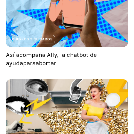
CUERPOS Y CUIDADOS
Así acompaña Ally, la chatbot de
ayudaparaabortar