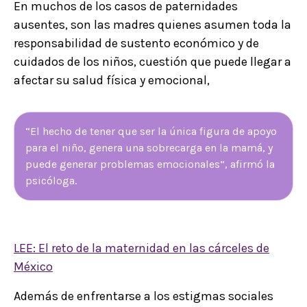
En muchos de los casos de paternidades
ausentes, son las madres quienes asumen toda la
responsabilidad de sustento económico y de
cuidados de los niños, cuestión que puede llegar a
afectar su salud física y emocional,
“El hecho de tener que ser la única figura de apoyo
para el niño, genera una sobrecarga en la mamá, y
puede generar problemas emocionales”, afirmó la
psicóloga.
LEE: El reto de la maternidad en las cárceles de
México
Además de enfrentarse a los estigmas sociales