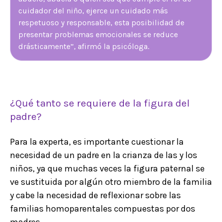
cuidador del niño, ejerce un cuidado más
respetuoso y responsable, esta posibilidad de
presentar problemas emocionales se reduce
drásticamente”, afirmó la psicóloga.
¿Qué tanto se requiere de la figura del
padre?
Para la experta, es importante cuestionar la
necesidad de un padre en la crianza de las y los
niños, ya que muchas veces la figura paternal se
ve sustituida por algún otro miembro de la familia
y cabe la necesidad de reflexionar sobre las
familias homoparentales compuestas por dos