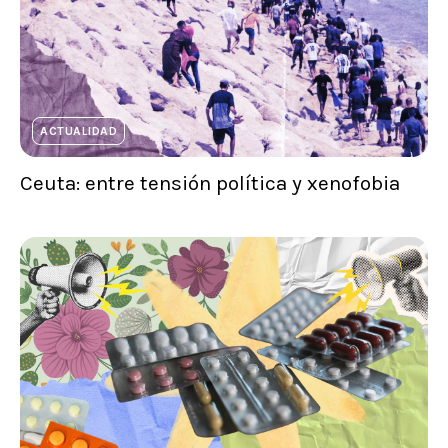
ACTUALIDAD
Ceuta: entre tensión política y xenofobia