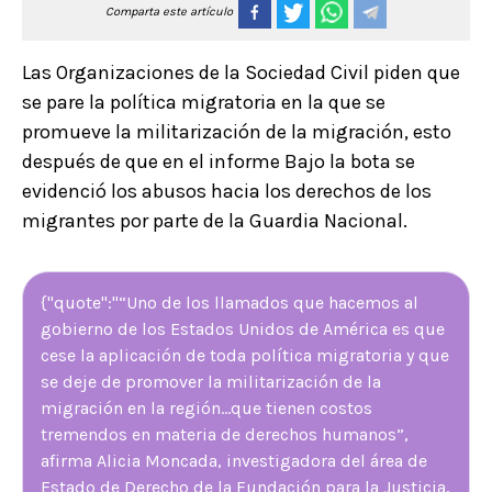
Comparta este artículo
Las Organizaciones de la Sociedad Civil piden que
se pare la política migratoria en la que se
promueve la militarización de la migración, esto
después de que en el informe Bajo la bota se
evidenció los abusos hacia los derechos de los
migrantes por parte de la Guardia Nacional.
{"quote":"“Uno de los llamados que hacemos al
gobierno de los Estados Unidos de América es que
cese la aplicación de toda política migratoria y que
se deje de promover la militarización de la
migración en la región…que tienen costos
tremendos en materia de derechos humanos”,
afirma Alicia Moncada, investigadora del área de
Estado de Derecho de la Fundación para la Justicia,