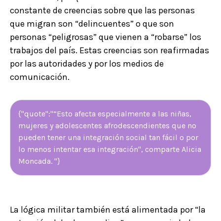
constante de creencias sobre que las personas
que migran son “delincuentes” o que son
personas “peligrosas” que vienen a “robarse” los
trabajos del país. Estas creencias son reafirmadas
por las autoridades y por los medios de
comunicación.
{"quote":"“Esto afecta especialmente a las niñas,
mujeres y adolescentes afrodescendientes que no
pueden tener una integración social tan fácil o por
lo menos intentar esa integración'', comparte Alicia
Moncada. "}
La lógica militar también está alimentada por “la