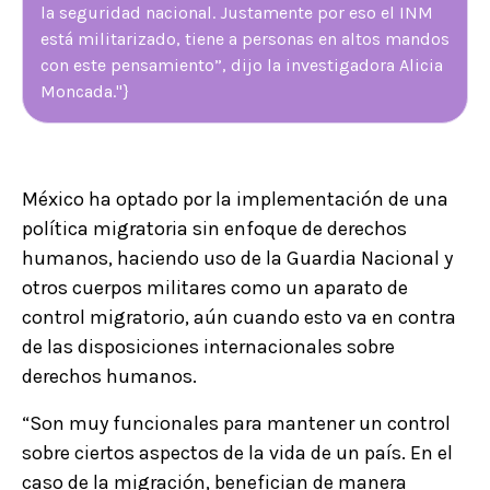
la seguridad nacional. Justamente por eso el INM
está militarizado, tiene a personas en altos mandos
con este pensamiento”, dijo la investigadora Alicia
Moncada."}
México ha optado por la implementación de una
política migratoria sin enfoque de derechos
humanos, haciendo uso de la Guardia Nacional y
otros cuerpos militares como un aparato de
control migratorio, aún cuando esto va en contra
de las disposiciones internacionales sobre
derechos humanos.
“Son muy funcionales para mantener un control
sobre ciertos aspectos de la vida de un país. En el
caso de la migración, benefician de manera