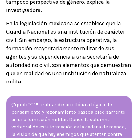
tampoco perspectiva de género, explica la
investigadora.
En la legislación mexicana se establece que la
Guardia Nacional es una institución de carácter
civil. Sin embargo, la estructura operativa, la
formación mayoritariamente militar de sus
agentes y su dependencia a una secretaría de
autoridad no civil, son elementos que demuestran
que en realidad es una institución de naturaleza
militar.
{"quote":"“El militar desarrolló una lógica de
pensamiento y razonamiento basada precisamente
en una formación militar. Donde la columna
vertebral de esta formación es la cadena de mando,
la visión de que hay enemigos que atentan contra