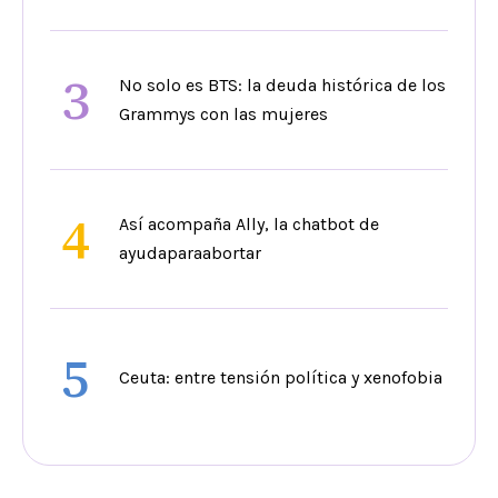
3
No solo es BTS: la deuda histórica de los
Grammys con las mujeres
4
Así acompaña Ally, la chatbot de
ayudaparaabortar
5
Ceuta: entre tensión política y xenofobia