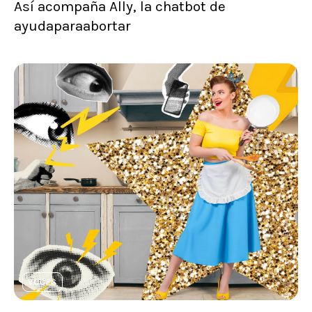
Así acompaña Ally, la chatbot de
ayudaparaabortar
VOCES