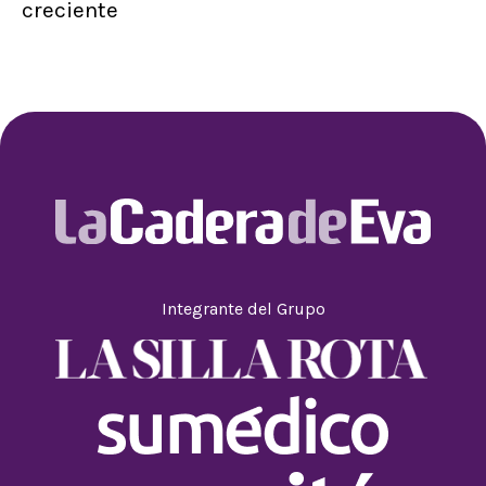
creciente
Integrante del Grupo