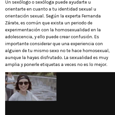
Un sexólogo o sexóloga puede ayudarte u
orientarte en cuanto a tu identidad sexual u
orientación sexual. Según la experta Fernanda
Zárate, es común que exista un periodo de
experimentación con la homosexualidad en la
adolescencia, y ello puede crear confusión. Es
importante considerar que una experiencia con
alguien de tu mismo sexo no te hace homosexual,
aunque la hayas disfrutado. La sexualidad es muy
amplia y ponerle etiquetas a veces no es lo mejor.