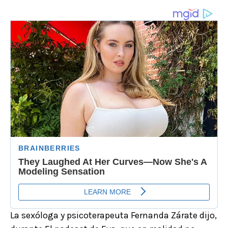
La sexóloga y psicoterapeuta Fernanda Zárate dijo,