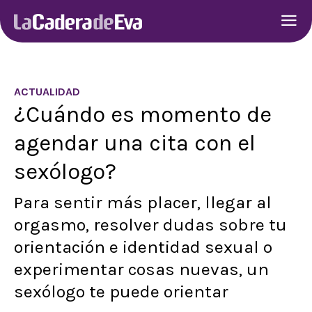
ACTUALIDAD
¿Cuándo es momento de
agendar una cita con el
sexólogo?
Para sentir más placer, llegar al
orgasmo, resolver dudas sobre tu
orientación e identidad sexual o
experimentar cosas nuevas, un
sexólogo te puede orientar