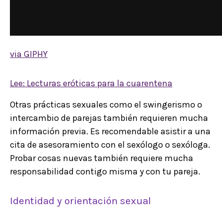
via GIPHY
Lee: Lecturas eróticas para la cuarentena
Otras prácticas sexuales como el swingerismo o
intercambio de parejas también requieren mucha
información previa. Es recomendable asistir a una
cita de asesoramiento con el sexólogo o sexóloga.
Probar cosas nuevas también requiere mucha
responsabilidad contigo misma y con tu pareja.
Identidad y orientación sexual