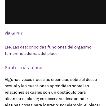
via GIPHY
Lee: Las desconocidas funciones del orgasmo
femenino además del placer
Sentir más placer
Algunas veces nuestras creencias sobre el deseo
sexual y las cuestiones aprendidas sobre las
relaciones sexuales son un obstáculo para
alcanzar el placer; es necesario desaprender
algunas cosas para lograrlo: por ejemplo, el placer