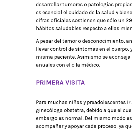
desarrollar tumores o patologías propias
es esencial el cuidado de la salud y bie
cifras oficiales sostienen que sólo un 2
hábitos saludables respecto a ellas mis
A pesar del temor o desconocimiento, an
llevar control de síntomas en el cuerpo,
misma paciente. Asimismo se aconseja q
anuales con el o la médico.
PRIMERA VISITA
Para muchas niñas y preadolescentes ir 
ginecóloga obstetra, debido a que el cu
embargo es normal. Del mismo modo es 
acompañar y apoyar cada proceso, ya qu