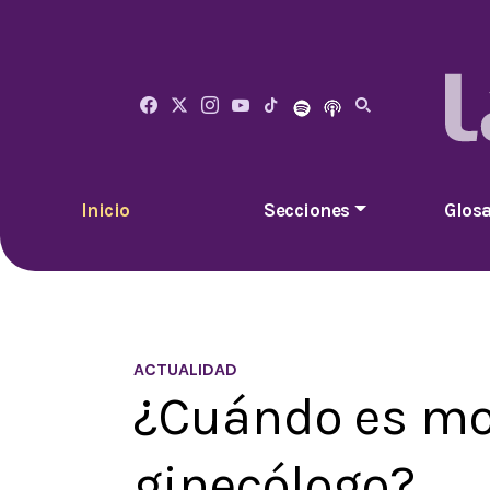
Inicio
Secciones
Glosa
ACTUALIDAD
¿Cuándo es mo
ginecólogo?