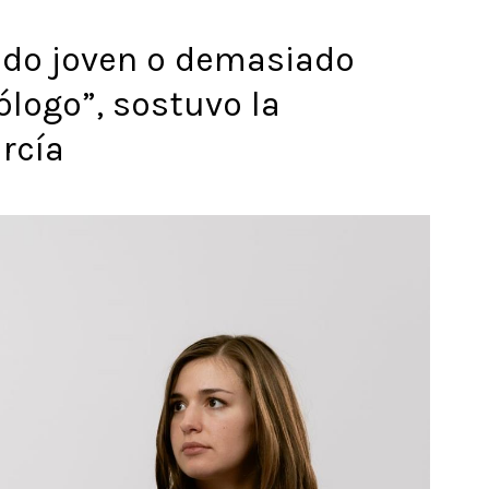
do joven o demasiado
ólogo”, sostuvo la
rcía