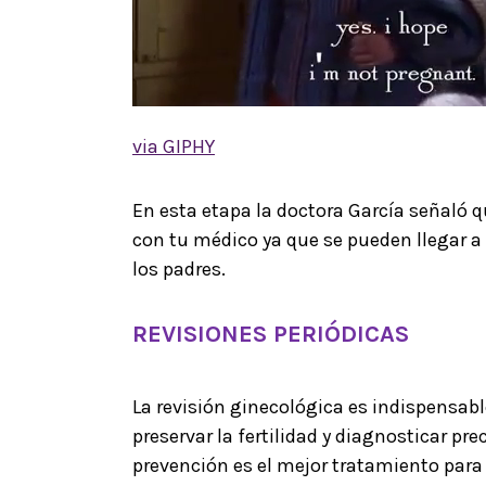
via GIPHY
En esta etapa la doctora García señaló q
con tu médico ya que se pueden llegar a
los padres.
REVISIONES PERIÓDICAS
La revisión ginecológica es indispensab
preservar la fertilidad y diagnosticar p
prevención es el mejor tratamiento par