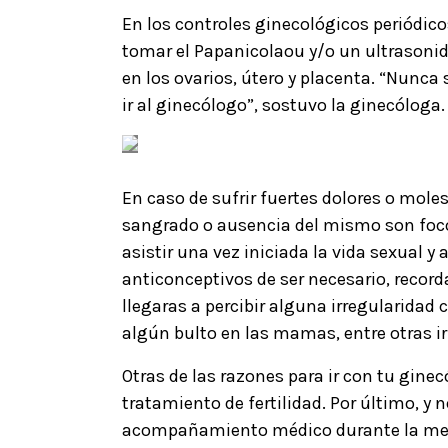
En los controles ginecológicos periódico
tomar el Papanicolaou y/o un ultrasonid
en los ovarios, útero y placenta. “Nunc
ir al ginecólogo”, sostuvo la ginecóloga
En caso de sufrir fuertes dolores o moles
sangrado o ausencia del mismo son focos
asistir una vez iniciada la vida sexual 
anticonceptivos de ser necesario, recor
llegaras a percibir alguna irregularidad c
algún bulto en las mamas, entre otras i
Otras de las razones para ir con tu gin
tratamiento de fertilidad. Por último, 
acompañamiento médico durante la me