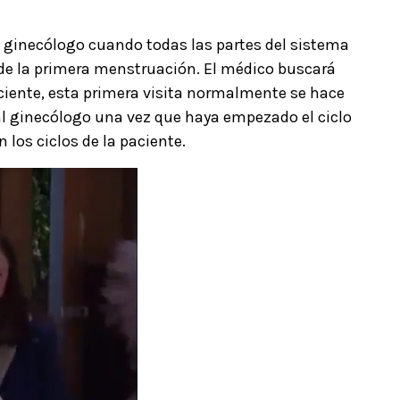
l ginecólogo cuando todas las partes del sistema
 de la primera menstruación. El médico buscará
aciente, esta primera visita normalmente se hace
r al ginecólogo una vez que haya empezado el ciclo
 los ciclos de la paciente.