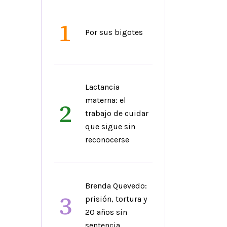
1
Por sus bigotes
Lactancia
materna: el
2
trabajo de cuidar
que sigue sin
reconocerse
Brenda Quevedo:
3
prisión, tortura y
20 años sin
sentencia