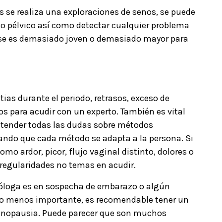
s se realiza una exploraciones de senos, se puede
o pélvico así como detectar cualquier problema
a se es demasiado joven o demasiado mayor para
.
tias durante el periodo, retrasos, exceso de
 para acudir con un experto. También es vital
y atender todas las dudas sobre métodos
dando que cada método se adapta a la persona. Si
omo ardor, picor, flujo vaginal distinto, dolores o
rregularidades no temas en acudir.
ecóloga es en sospecha de embarazo o algún
y no menos importante, es recomendable tener un
nopausia. Puede parecer que son muchos