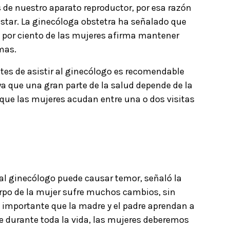
 de nuestro aparato reproductor, por esa razón
nestar. La ginecóloga obstetra ha señalado que
9 por ciento de las mujeres afirma mantener
mas.
tes de asistir al ginecólogo es recomendable
 ya que una gran parte de la salud depende de la
ue las mujeres acudan entre una o dos visitas
al ginecólogo puede causar temor, señaló la
erpo de la mujer sufre muchos cambios, sin
importante que la madre y el padre aprendan a
e durante toda la vida, las mujeres deberemos