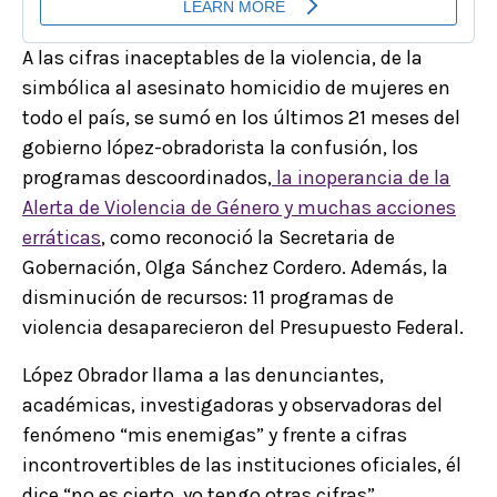
A las cifras inaceptables de la violencia, de la
simbólica al asesinato homicidio de mujeres en
todo el país, se sumó en los últimos 21 meses del
gobierno lópez-obradorista la confusión, los
programas descoordinados,
la inoperancia de la
Alerta de Violencia de Género y muchas acciones
erráticas
, como reconoció la Secretaria de
Gobernación, Olga Sánchez Cordero. Además, la
disminución de recursos: 11 programas de
violencia desaparecieron del Presupuesto Federal.
López Obrador llama a las denunciantes,
académicas, investigadoras y observadoras del
fenómeno “mis enemigas” y frente a cifras
incontrovertibles de las instituciones oficiales, él
dice “no es cierto, yo tengo otras cifras”.