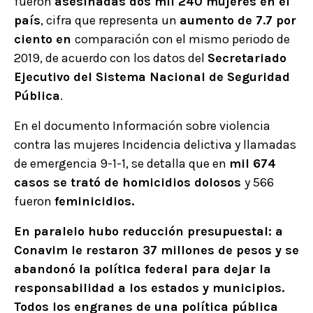
fueron
asesinadas dos mil 240 mujeres en el
país
, cifra que representa un
aumento de 7.7 por
ciento en
comparación con el mismo periodo de
2019, de acuerdo con los datos del
Secretariado
Ejecutivo del Sistema Nacional de Seguridad
Pública
.
En el documento Información sobre violencia
contra las mujeres Incidencia delictiva y llamadas
de emergencia 9-1-1, se detalla que en
mil 674
casos se trató de homicidios dolosos
y 566
fueron
feminicidios.
En paralelo hubo reducción presupuestal: a
Conavim le restaron 37 millones de pesos y se
abandonó la política federal para dejar la
responsabilidad a los estados y municipios.
Todos los engranes de una política pública