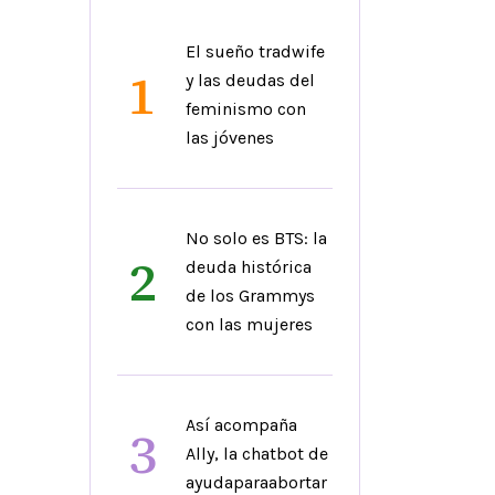
El sueño tradwife
1
y las deudas del
feminismo con
las jóvenes
No solo es BTS: la
2
deuda histórica
de los Grammys
con las mujeres
Así acompaña
3
Ally, la chatbot de
ayudaparaabortar