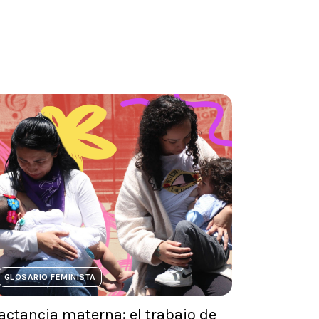
GLOSARIO FEMINISTA
actancia materna: el trabajo de