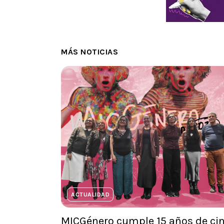
MÁS NOTICIAS
ACTUALIDAD
MICGénero cumple 15 años de ci