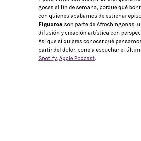
goces el fin de semana
, porque qué boni
con quienes acabamos de estrenar epis
Figueroa
son parte de Afrochingonas, un
difusión y creación artística con perspe
Así que si quieres conocer qué pensamos
partir del dolor, corre a escuchar el últi
Spotify
,
Apple Podcast
.