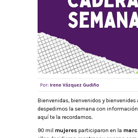
Por:
Irene Vázquez Gudiño
Bienvenidas, bienvenidos y bienvenides 
despedimos la semana con información qu
aquí te la recordamos.
90 mil
mujeres
participaron en la
marc