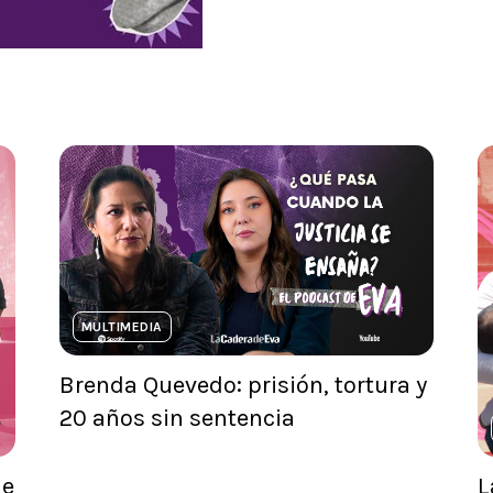
MULTIMEDIA
Brenda Quevedo: prisión, tortura y
20 años sin sentencia
ne
L