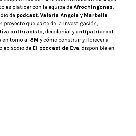
to es platicar con la equipa de
Afrochingonas
,
odio de
podcast
.
Valeria Angola
y
Marbella
 proyecto que parte de la investigación,
ctiva
antirracista
, decolonial y
antipatriarcal
.
 en torno al
8M
y cómo construir y florecer a
mo episodio de
El podcast de Eva
, disponible en