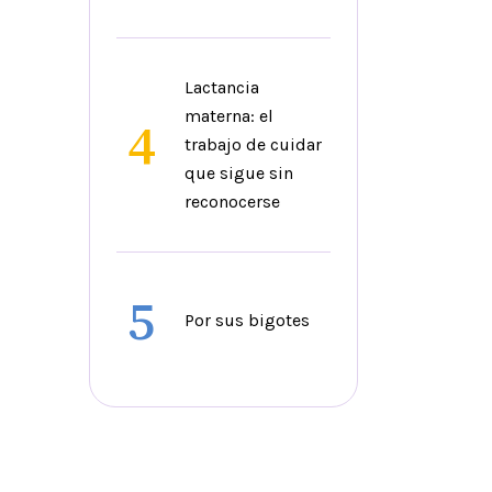
Lactancia
materna: el
4
trabajo de cuidar
que sigue sin
reconocerse
5
Por sus bigotes