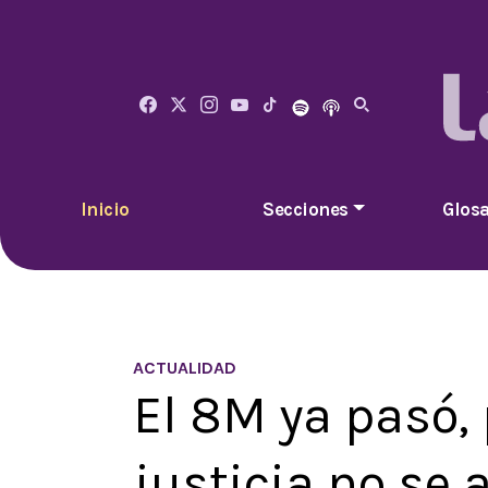
Inicio
Secciones
Glosa
ACTUALIDAD
El 8M ya pasó, 
justicia no se