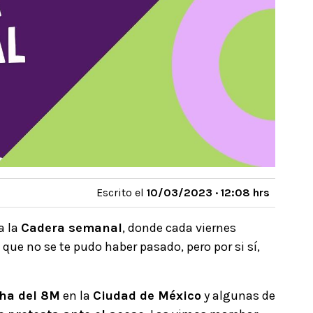
Escrito el
10/03/2023 · 12:08 hrs
a la
Cadera semanal
, donde cada viernes
e no se te pudo haber pasado, pero por si sí,
ha del 8M
en la
Ciudad de México
y algunas de