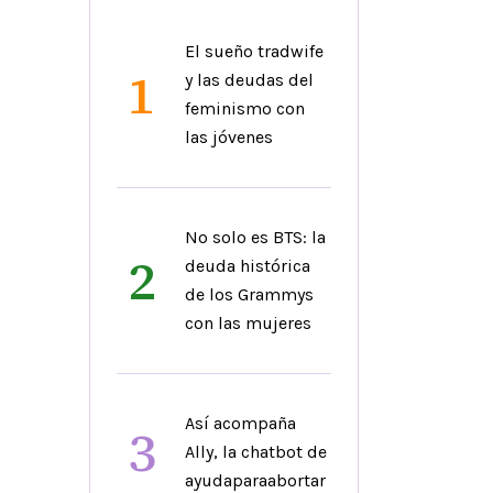
El sueño tradwife
1
y las deudas del
feminismo con
las jóvenes
No solo es BTS: la
2
deuda histórica
de los Grammys
con las mujeres
Así acompaña
3
Ally, la chatbot de
ayudaparaabortar