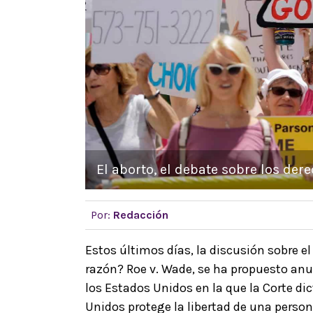
El aborto, el debate sobre los der
Por:
Redacción
Estos últimos días, la discusión sobre e
razón? Roe v. Wade, se ha propuesto anul
los Estados Unidos en la que la Corte di
Unidos protege la libertad de una perso