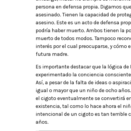
persona en defensa propia. Digamos que 
asesinado. Tienen la capacidad de prote
asesino. Este es un acto de defensa prop
podría haber muerto. Ambos tienen la pot
muerto de todos modos. Tampoco reconoc
interés por el cual preocuparse, y cómo e
futura madre.
Es importante destacar que la lógica de
experimentado la conciencia consciente p
Así, a pesar de la falta de ideas o aspira
igual o mayor que un niño de ocho años. E
el cigoto eventualmente se convertirá en 
existencia, tal como lo hace ahora el n
intencional de un cigoto es tan terrible
años.