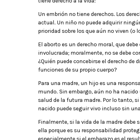
tiene derecho a la vida:
Un embrión no tiene derechos. Los derec
actual. Un niño no puede adquirir ningú
prioridad sobre los que aún no viven (o l
El aborto es un derecho moral, que debe d
involucrada; moralmente, no se debe co
¿Quién puede concebirse el derecho de di
funciones de su propio cuerpo?
Para una madre, un hijo es una responsab
mundo. Sin embargo, aún no ha nacido u
salud de la futura madre. Por lo tanto, s
nacido puede seguir vivo incluso sin un
Finalmente, si la vida de la madre debe s
ella porque es su responsabilidad protege
especialmente si el embarazo es el resul