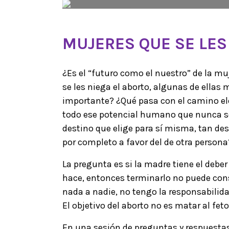
MUJERES QUE SE LES
¿Es el “futuro como el nuestro” de la m
se les niega el aborto, algunas de ellas
importante? ¿Qué pasa con el camino el
todo ese potencial humano que nunca se 
destino que elige para sí misma, tan de
por completo a favor del de otra persona
La pregunta es si la madre tiene el debe
hace, entonces terminarlo no puede consi
nada a nadie, no tengo la responsabilidad
El objetivo del aborto no es matar al fet
En una sesión de preguntas y respuestas