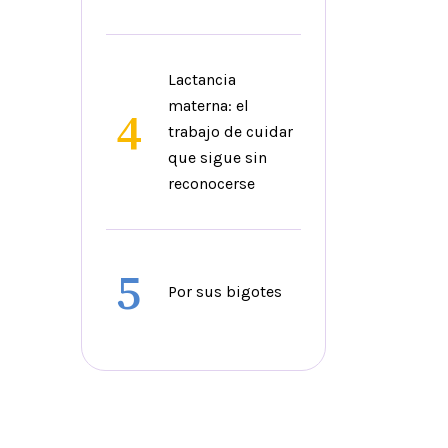
Lactancia
materna: el
4
trabajo de cuidar
que sigue sin
reconocerse
5
Por sus bigotes