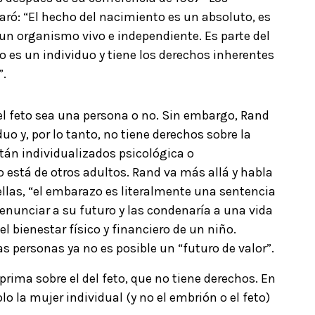
aró: “El hecho del nacimiento es un absoluto, es
 un organismo vivo e independiente. Es parte del
ño es un individuo y tiene los derechos inherentes
”.
el feto sea una persona o no. Sin embargo, Rand
uo y, por lo tanto, no tiene derechos sobre la
stán individualizados psicológica o
 está de otros adultos. Rand va más allá y habla
ellas, “el embarazo es literalmente una sentencia
renunciar a su futuro y las condenaría a una vida
el bienestar físico y financiero de un niño.
as personas ya no es posible un “futuro de valor”.
 prima sobre el del feto, que no tiene derechos. En
lo la mujer individual (y no el embrión o el feto)