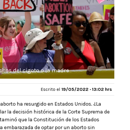
echos del cigoto o la madre
Escrito el
19/05/2022 · 13:02 hrs
l aborto ha resurgido en Estados Unidos. ¿La
ar la decisión histórica de la Corte Suprema de
ctaminó que la Constitución de los Estados
na embarazada de optar por un aborto sin