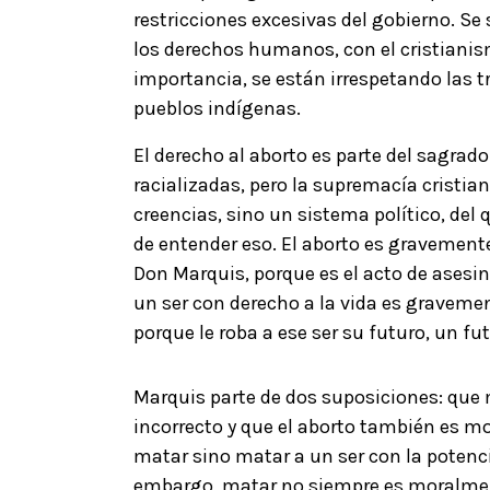
restricciones excesivas del gobierno. S
los derechos humanos, con el cristianis
importancia, se están irrespetando las 
pueblos indígenas.
El derecho al aborto es parte del sagrad
racializadas, pero la supremacía cristia
creencias, sino un sistema político, del
de entender eso. El aborto es gravemente
Don Marquis, porque es el acto de asesin
un ser con derecho a la vida es gravemen
porque le roba a ese ser su futuro, un fu
Marquis parte de dos suposiciones: qu
incorrecto y que el aborto también es 
matar sino matar a un ser con la potenci
embargo, matar no siempre es moralment