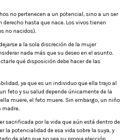
hos no pertenecen a un potencial, sino a un ser
n derecho hasta que nace. Los vivos tienen
os no nacidos).
ejarse a la sola discreción de la mujer
nsiderar nada más que su deseo en el asunto.
ctarle qué disposición debe hacer de las
ilidad, ya que es un individuo que ella trajo al
n feto y su salud depende únicamente de la
i ella muere, el feto muere. Sin embargo, un niño
a madre.
er sacrificada por la vida que aún está dentro de
r la potencialidad de esa vida sobre la suya, y
tado de algo que no sea su propia elección