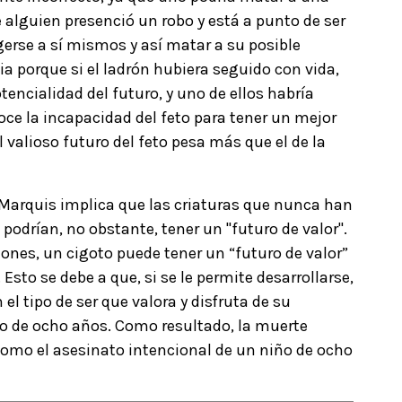
alguien presenció un robo y está a punto de ser
gerse a sí mismos y así matar a su posible
ia porque si el ladrón hubiera seguido con vida,
encialidad del futuro, y uno de ellos habría
e la incapacidad del feto para tener un mejor
l valioso futuro del feto pesa más que el de la
 Marquis implica que las criaturas que nunca han
odrían, no obstante, tener un "futuro de valor".
ciones, un cigoto puede tener un “futuro de valor”
sto se debe a que, si se le permite desarrollarse,
el tipo de ser que valora y disfruta de su
iño de ocho años. Como resultado, la muerte
 como el asesinato intencional de un niño de ocho