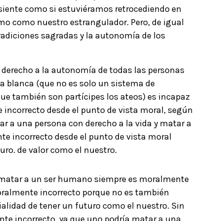
e siente como si estuviéramos retrocediendo en
mo como nuestro estrangulador. Pero, de igual
tradiciones sagradas y la autonomía de los
o derecho a la autonomía de todas las personas
na blanca (que no es solo un sistema de
 que también son partícipes los ateos) es incapaz
 incorrecto desde el punto de vista moral, según
ar a una persona con derecho a la vida y matar a
te incorrecto desde el punto de vista moral
turo. de valor como el nuestro.
e matar a un ser humano siempre es moralmente
moralmente incorrecto porque no es también
alidad de tener un futuro como el nuestro. Sin
e incorrecto, ya que uno podría matar a una