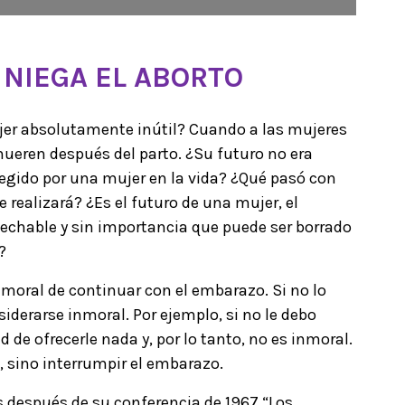
 NIEGA EL ABORTO
ujer absolutamente inútil? Cuando a las mujeres
 mueren después del parto. ¿Su futuro no era
egido por una mujer en la vida? ¿Qué pasó con
realizará? ¿Es el futuro de una mujer, el
sechable y sin importancia que puede ser borrado
?
r moral de continuar con el embarazo. Si no lo
derarse inmoral. Por ejemplo, si no le debo
 de ofrecerle nada y, por lo tanto, no es inmoral.
o, sino interrumpir el embarazo.
 después de su conferencia de 1967 “Los