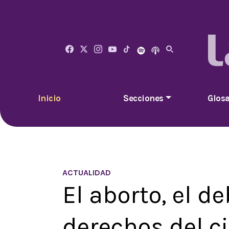
Inicio
Secciones
Glosa
ACTUALIDAD
El aborto, el d
derechos del c