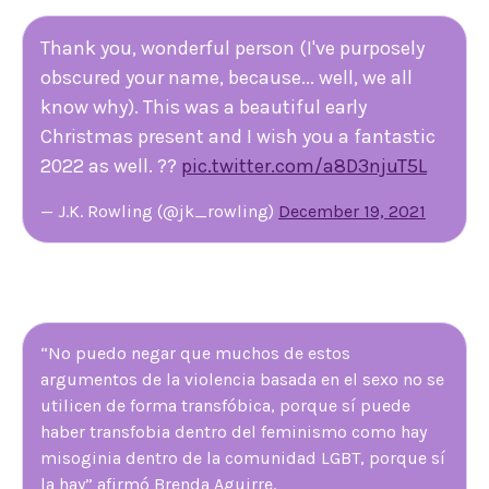
Thank you, wonderful person (I've purposely
obscured your name, because... well, we all
know why). This was a beautiful early
Christmas present and I wish you a fantastic
2022 as well. ??
pic.twitter.com/a8D3njuT5L
— J.K. Rowling (@jk_rowling)
December 19, 2021
“No puedo negar que muchos de estos
argumentos de la violencia basada en el sexo no se
utilicen de forma transfóbica, porque sí puede
haber transfobia dentro del feminismo como hay
misoginia dentro de la comunidad LGBT, porque sí
la hay” afirmó Brenda Aguirre.