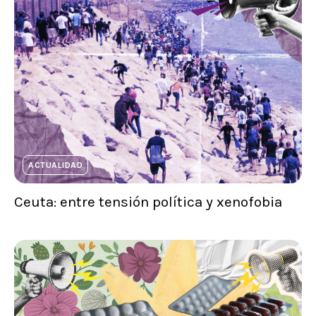
ACTUALIDAD
Ceuta: entre tensión política y xenofobia