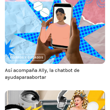
CUERPOS Y CUIDADOS
Así acompaña Ally, la chatbot de
ayudaparaabortar