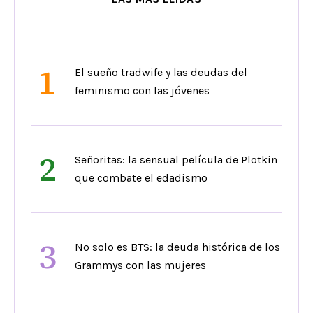
1
El sueño tradwife y las deudas del
feminismo con las jóvenes
2
Señoritas: la sensual película de Plotkin
que combate el edadismo
3
No solo es BTS: la deuda histórica de los
Grammys con las mujeres