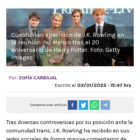
Cuestionan aparición de J.K. Rowling en
la reunión del elenco tras el 20
aniversario de Harry Potter. Foto: Getty
Images
Por:
SOFÍA CARBAJAL
Escrito el
03/01/2022 · 15:47 hrs
Comparta este artículo
Tras diversas controversias por su posición ante la
comunidad trans, J.K. Rowling ha recibido en sus
redes sociales de forma masiva comentarios de