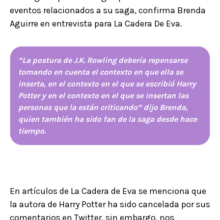
eventos relacionados a su saga, confirma Brenda
Aguirre en entrevista para La Cadera De Eva.
“La postura de J.K. Rowling debería repensarse
tomando en cuenta el contexto en que ella se
inserta, en el contexto en el que se escribió Harry
Potter y en el contexto en el que se insertan las
personas que la están criticando” dijo Brenda,
quien también ha sido fan de la saga desde hace
tiempo.
En artículos de La Cadera de Eva se menciona que
la autora de Harry Potter ha sido cancelada por sus
comentarios en Twitter, sin embargo, nos