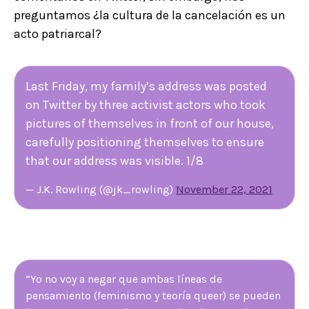
preguntamos ¿la cultura de la cancelación es un
acto patriarcal?
Last Friday, my family’s address was posted
on Twitter by three activist actors who took
pictures of themselves in front of our house,
carefully positioning themselves to ensure
that our address was visible. 1/8
— J.K. Rowling (@jk_rowling)
November 22, 2021
“Yo no voy a negar que ambas líneas de
pensamiento (feminismo y teoría queer) se pueden