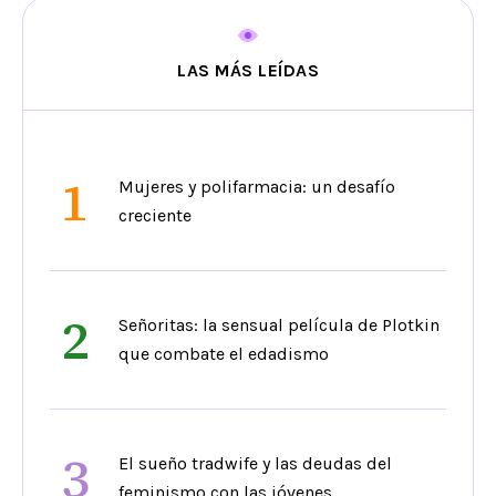
LAS MÁS LEÍDAS
1
Mujeres y polifarmacia: un desafío
creciente
2
Señoritas: la sensual película de Plotkin
que combate el edadismo
3
El sueño tradwife y las deudas del
feminismo con las jóvenes