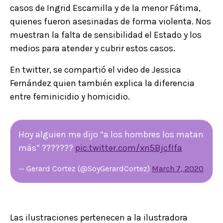
casos de Ingrid Escamilla y de la menor Fátima,
quienes fueron asesinadas de forma violenta. Nos
muestran la falta de sensibilidad el Estado y los
medios para atender y cubrir estos casos.
En twitter, se compartió el video de Jessica
Fernández quien también explica la diferencia
entre feminicidio y homicidio.
Hoy alguien me dijo “a los hombres los matan
más” ???????
pic.twitter.com/xn5BjcfIfa
— Gerard Cortez (@SoyGerardCortez)
March 7, 2020
Las ilustraciones pertenecen a la ilustradora