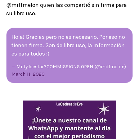
@miffmelon quien las compartió sin firma para
su libre uso.
Hola! Gracias pero no es necesario. Por eso no
tienen firma. Son de libre uso, la información
es para todos :)
— MiffyJoestar?COMMISSIONS OPEN (@miffmelon)
March 11, 2020