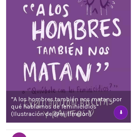
“A los hombres también nos matan, por
qué hablamos de feminicidios”
⬇
(Ilustración de @miffmelon)