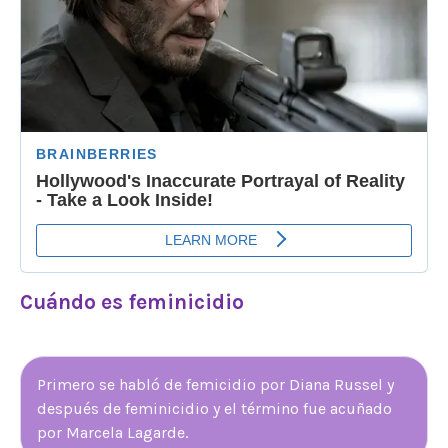
Cuándo es feminicidio
Primero se habló de femicidio por Diana Russel y
después de feminicidio y el término fue acuñado
por Marcela Lagarde.