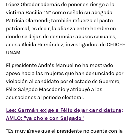
López Obrador además de poner en riesgo a la
víctima Basilia “N” como señaló su abogada
Patricia Olamendi; también refuerza el pacto
patriarcal, es decir, la alianza entre hombre en
donde se dejan de denunciar abusos sexuales,
acusa Aleida Hernández, investigadora de CEIICH-
UNAM.
El presidente Andrés Manuel no ha mostrado
apoyo hacia las mujeres que han denunciado por
violación al candidato por el estado de Guerrero,
Félix Salgado Macedonio y atribuyó a las
acusaciones al periodo electoral.
Lee: Germán exige a Félix dejar candidatura;
AMLO: "ya chole con Salgado"
“Es muy grave que el presidente no cuente con la