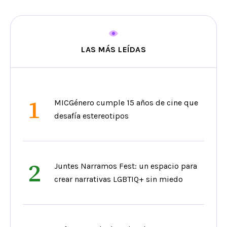
LAS MÁS LEÍDAS
1
MICGénero cumple 15 años de cine que
desafía estereotipos
2
Juntes Narramos Fest: un espacio para
crear narrativas LGBTIQ+ sin miedo