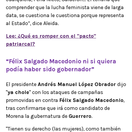
comprender que la lucha feminista viene de larga
data, se cuestiona le cuestiona porque representa
al Estado”, dice Aleida.
Lee: ¿Qué es romper con el "pacto"
patriarcal?
“Félix Salgado Macedonio ni si quiera
podía haber sido gobernador”
El presidente
Andrés Manuel López Obrador
dijo
"
ya chole
" con los ataques de campañas
promovidas en contra
Félix Salgado Macedonio
,
tras confirmarse que irá como candidato de
Morena la gubernatura de
Guerrero
.
"Tienen su derecho (las mujeres), como también