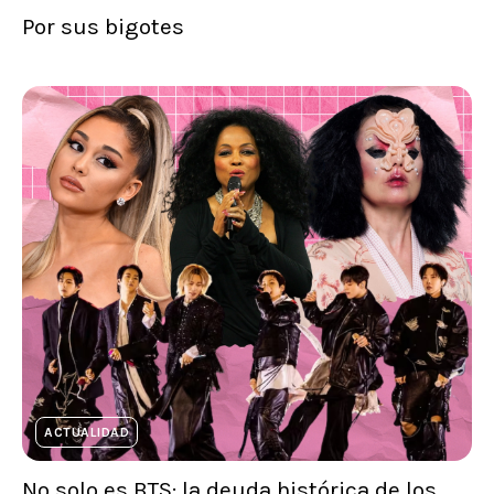
Por sus bigotes
ACTUALIDAD
No solo es BTS: la deuda histórica de los