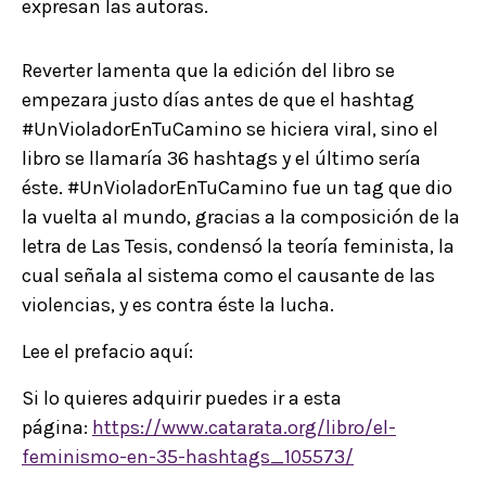
expresan las autoras.
Reverter lamenta que la edición del libro se
empezara justo días antes de que el hashtag
#UnVioladorEnTuCamino se hiciera viral, sino el
libro se llamaría 36 hashtags y el último sería
éste. #UnVioladorEnTuCamino fue un tag que dio
la vuelta al mundo, gracias a la composición de la
letra de Las Tesis, condensó la teoría feminista, la
cual señala al sistema como el causante de las
violencias, y es contra éste la lucha.
Lee el prefacio aquí:
Si lo quieres adquirir puedes ir a esta
página:
https://www.catarata.org/libro/el-
feminismo-en-35-hashtags_105573/