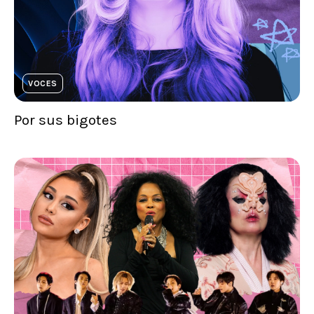
VOCES
Por sus bigotes