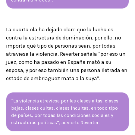
La cuarta ola ha dejado claro que la lucha es
contra la estructura de dominación, por ello, no
importa qué tipo de personas sean, por todas
atraviesa la violencia. Reverter señala “por eso un
juez, como ha pasado en España mató a su
esposa, y por eso también una persona iletrada en
estado de embriaguez mata a la suya”.
“La violencia atraviesa por las clases altas, clases
bajas, clases cultas, clases incultas, en todo tipo
de países, por todas las condiciones sociales y
estructuras políticas”, advierte Reverter.