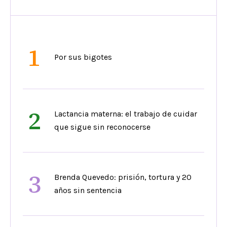
1
Por sus bigotes
2
Lactancia materna: el trabajo de cuidar
que sigue sin reconocerse
3
Brenda Quevedo: prisión, tortura y 20
años sin sentencia