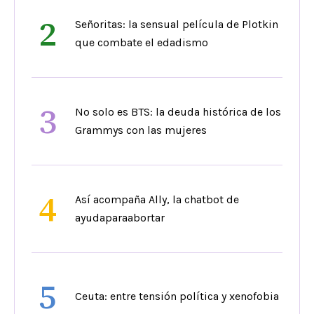
2
Señoritas: la sensual película de Plotkin
que combate el edadismo
3
No solo es BTS: la deuda histórica de los
Grammys con las mujeres
4
Así acompaña Ally, la chatbot de
ayudaparaabortar
5
Ceuta: entre tensión política y xenofobia