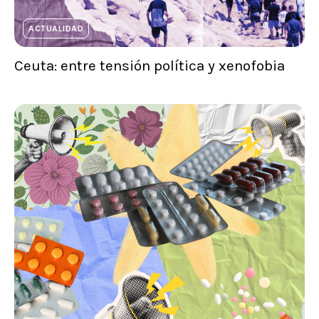
ACTUALIDAD
Ceuta: entre tensión política y xenofobia