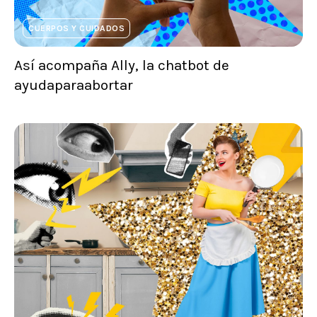
CUERPOS Y CUIDADOS
Así acompaña Ally, la chatbot de
ayudaparaabortar