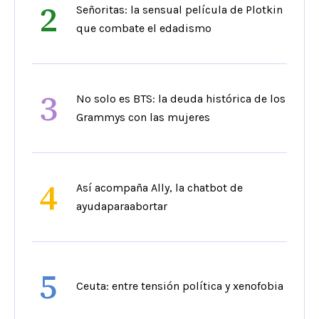
2
Señoritas: la sensual película de Plotkin
que combate el edadismo
3
No solo es BTS: la deuda histórica de los
Grammys con las mujeres
4
Así acompaña Ally, la chatbot de
ayudaparaabortar
5
Ceuta: entre tensión política y xenofobia