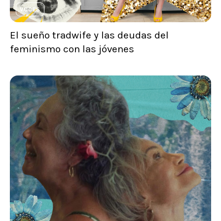
VOCES
El sueño tradwife y las deudas del
feminismo con las jóvenes