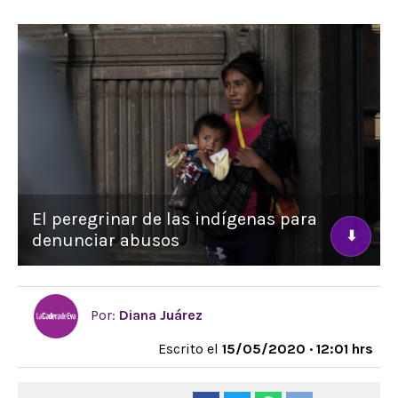
El peregrinar de las indígenas para
⬇
denunciar abusos
Por:
Diana Juárez
Escrito el
15/05/2020 · 12:01 hrs