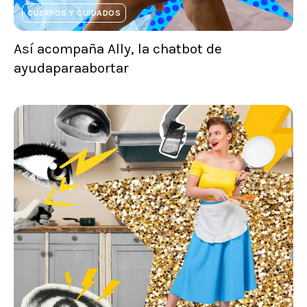
CUERPOS Y CUIDADOS
Así acompaña Ally, la chatbot de
ayudaparaabortar