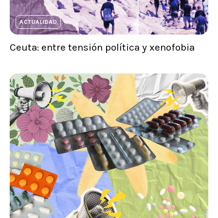
ACTUALIDAD
Ceuta: entre tensión política y xenofobia