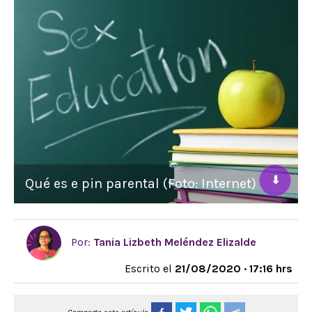
⬇
Qué es e pin parental (Foto: Internet)
Por:
Tania Lizbeth Meléndez Elizalde
Escrito el
21/08/2020 · 17:16 hrs