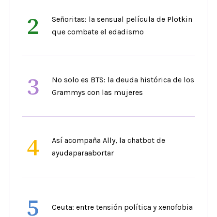
2
Señoritas: la sensual película de Plotkin
que combate el edadismo
3
No solo es BTS: la deuda histórica de los
Grammys con las mujeres
4
Así acompaña Ally, la chatbot de
ayudaparaabortar
5
Ceuta: entre tensión política y xenofobia