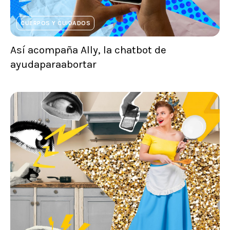
CUERPOS Y CUIDADOS
Así acompaña Ally, la chatbot de
ayudaparaabortar