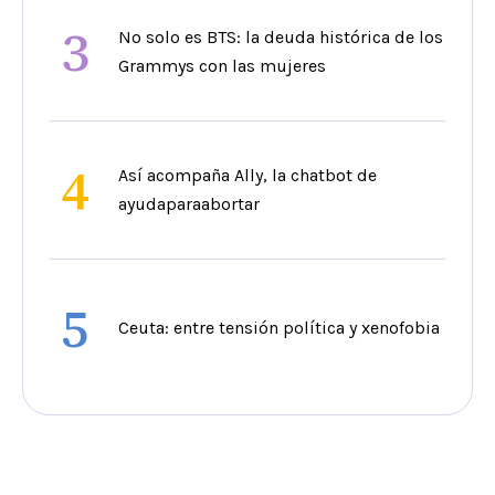
3
No solo es BTS: la deuda histórica de los
Grammys con las mujeres
4
Así acompaña Ally, la chatbot de
ayudaparaabortar
5
Ceuta: entre tensión política y xenofobia