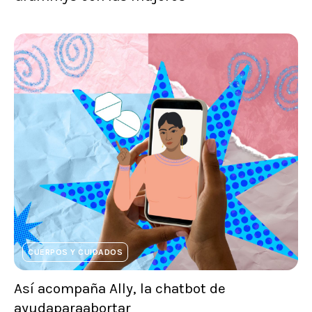
CUERPOS Y CUIDADOS
Así acompaña Ally, la chatbot de
ayudaparaabortar