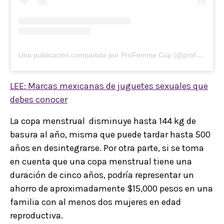
U
na publicación compartida por ProFemme Cup (@profemmecup)
LEE: Marcas mexicanas de juguetes sexuales que
debes conocer
La copa menstrual disminuye hasta 144 kg de
basura al año, misma que puede tardar hasta 500
años en desintegrarse. Por otra parte, si se toma
en cuenta que una copa menstrual tiene una
duración de cinco años, podría representar un
ahorro de aproximadamente $15,000 pesos en una
familia con al menos dos mujeres en edad
reproductiva.