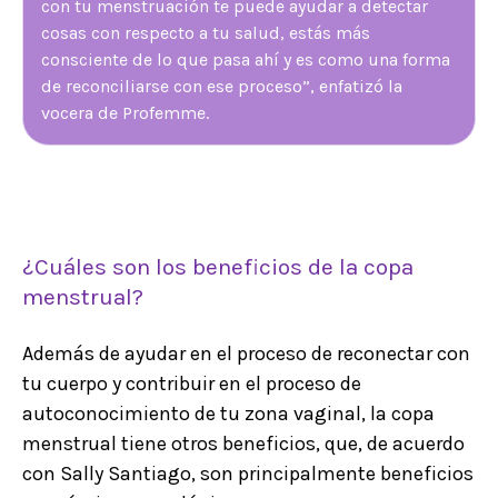
con tu menstruación te puede ayudar a detectar
cosas con respecto a tu salud, estás más
consciente de lo que pasa ahí y es como una forma
de reconciliarse con ese proceso”, enfatizó la
vocera de Profemme.
¿Cuáles son los beneficios de la copa
menstrual?
Además de ayudar en el proceso de reconectar con
tu cuerpo y contribuir en el proceso de
autoconocimiento de tu zona vaginal, la copa
menstrual tiene otros beneficios, que, de acuerdo
con Sally Santiago, son principalmente beneficios