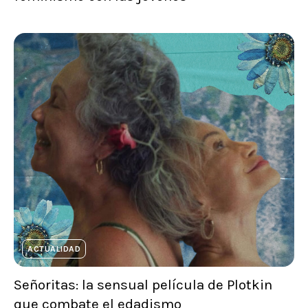
ACTUALIDAD
Señoritas: la sensual película de Plotkin
que combate el edadismo