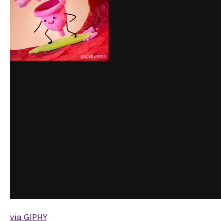
via GIPHY