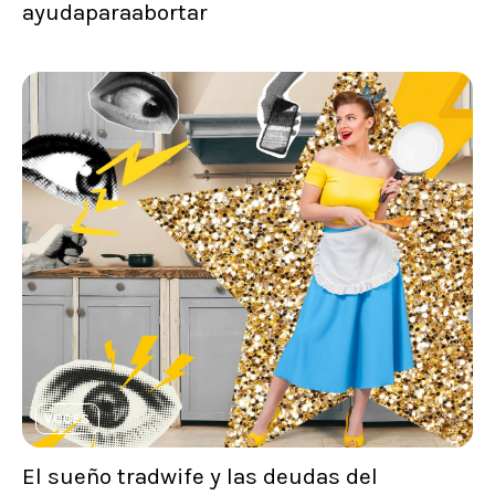
ayudaparaabortar
VOCES
El sueño tradwife y las deudas del