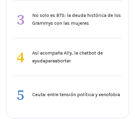
3
No solo es BTS: la deuda histórica de los
Grammys con las mujeres
4
Así acompaña Ally, la chatbot de
ayudaparaabortar
5
Ceuta: entre tensión política y xenofobia