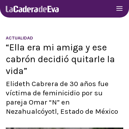
ACTUALIDAD
“Ella era mi amiga y ese
cabrón decidió quitarle la
vida”
Elideth Cabrera de 30 años fue
víctima de feminicidio por su
pareja Omar “N” en
Nezahualcóyotl, Estado de México