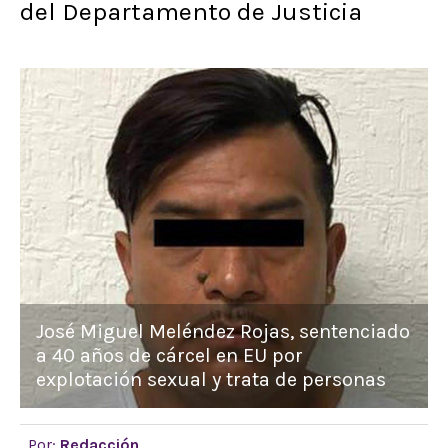
del Departamento de Justicia
José Miguel Meléndez Rojas, sentenciado
a 40 años de cárcel en EU por
explotación sexual y trata de personas
Por:
Redacción