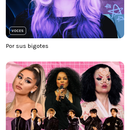
VOCES
Por sus bigotes