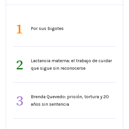
1
Por sus bigotes
2
Lactancia materna: el trabajo de cuidar
que sigue sin reconocerse
3
Brenda Quevedo: prisión, tortura y 20
años sin sentencia