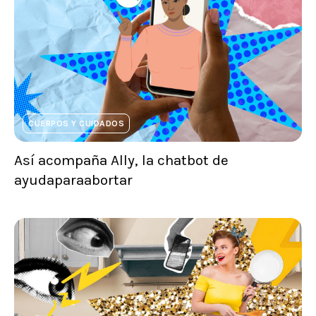
CUERPOS Y CUIDADOS
Así acompaña Ally, la chatbot de
ayudaparaabortar