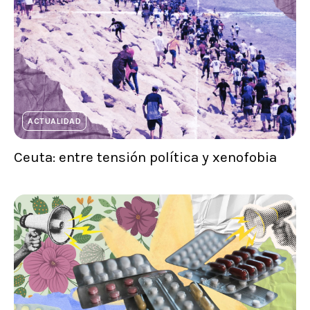
ACTUALIDAD
Ceuta: entre tensión política y xenofobia