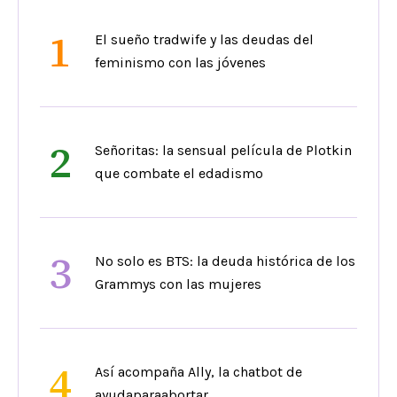
1
El sueño tradwife y las deudas del
feminismo con las jóvenes
2
Señoritas: la sensual película de Plotkin
que combate el edadismo
3
No solo es BTS: la deuda histórica de los
Grammys con las mujeres
4
Así acompaña Ally, la chatbot de
ayudaparaabortar