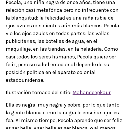
Pecola, una niña negra de once años, tiene una
relación casi metafórica pero no infrecuente con
la blanquitud: la felicidad es una niña rubia de
ojos azules con dientes aún más blancos. Pecola
vio los ojos azules en todas partes: las vallas
publicitarias, las botellas de agua, en el
maquillaje, en las tiendas, en la heladería. Como
casi todos los seres humanos, Pecola quiere ser
feliz, pero su salud emocional depende de su
posición política en el aparato colonial
estadounidense.
Ilustración tomada del sitio:
Mahandeepkaur
Ella es negra, muy negra y pobre, por lo que tanto
la gente blanca como la negra le enseñan que es
fea. Al mismo tiempo, Pecola aprende que ser feliz
es ser bella, y ser bella es ser blanca, o al menos