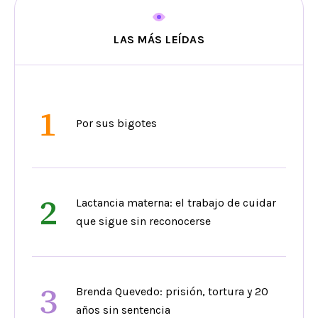
LAS MÁS LEÍDAS
1
Por sus bigotes
2
Lactancia materna: el trabajo de cuidar
que sigue sin reconocerse
3
Brenda Quevedo: prisión, tortura y 20
años sin sentencia