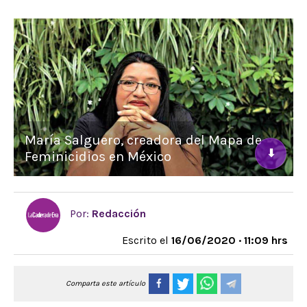
María Salguero, creadora del Mapa de
⬇
Feminicidios en México
Por:
Redacción
Escrito el
16/06/2020 · 11:09 hrs
Comparta este artículo