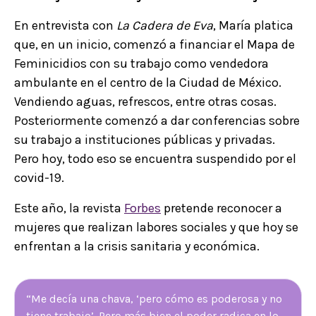
En entrevista con
La Cadera de Eva
, María platica
que, en un inicio, comenzó a financiar el Mapa de
Feminicidios con su trabajo como vendedora
ambulante en el centro de la Ciudad de México.
Vendiendo aguas, refrescos, entre otras cosas.
Posteriormente comenzó a dar conferencias sobre
su trabajo a instituciones públicas y privadas.
Pero hoy, todo eso se encuentra suspendido por el
covid-19.
Este año, la revista
Forbes
pretende reconocer a
mujeres que realizan labores sociales y que hoy se
enfrentan a la crisis sanitaria y económica.
“Me decía una chava, ‘pero cómo es poderosa y no
tiene trabajo’. Pero más bien el poder radica en lo