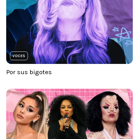
VOCES
Por sus bigotes